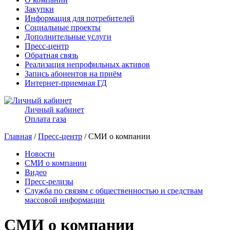
Закупки
Информация для потребителей
Социальные проекты
Дополнительные услуги
Пресс-центр
Обратная связь
Реализация непрофильных активов
Запись абонентов на приём
Интернет-приемная ГД
Личный кабинет
Оплата газа
Главная
/
Пресс-центр
/ СМИ о компании
Новости
СМИ о компании
Видео
Пресс-релизы
Служба по связям с общественностью и средствам
массовой информации
СМИ о компании