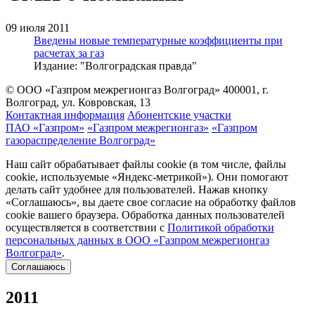
09 июля 2011
Введены новые температурные коэффициенты при
расчетах за газ
Издание: "Волгоградская правда"
© ООО «Газпром межрегионгаз Волгоград»
400001, г.
Волгоград, ул. Ковровская, 13
Контактная информация
Абонентские участки
ПАО «Газпром»
«Газпром межрегионгаз»
«Газпром
газораспределение Волгоград»
Наш сайт обрабатывает файлы cookie (в том числе, файлы
cookie, используемые «Яндекс-метрикой»). Они помогают
делать сайт удобнее для пользователей. Нажав кнопку
«Соглашаюсь», вы даете свое согласие на обработку файлов
cookie вашего браузера. Обработка данных пользователей
осуществляется в соответствии с
Политикой обработки
персональных данных в ООО «Газпром межрегионгаз
Волгоград»
.
Соглашаюсь
2011