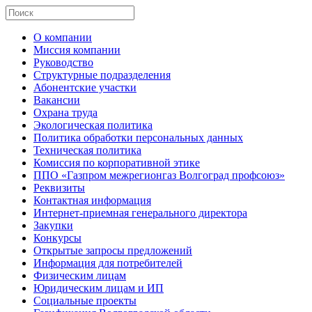
О компании
Миссия компании
Руководство
Структурные подразделения
Абонентские участки
Вакансии
Охрана труда
Экологическая политика
Политика обработки персональных данных
Техническая политика
Комиссия по корпоративной этике
ППО «Газпром межрегионгаз Волгоград профсоюз»
Реквизиты
Контактная информация
Интернет-приемная генерального директора
Закупки
Конкурсы
Открытые запросы предложений
Информация для потребителей
Физическим лицам
Юридическим лицам и ИП
Социальные проекты