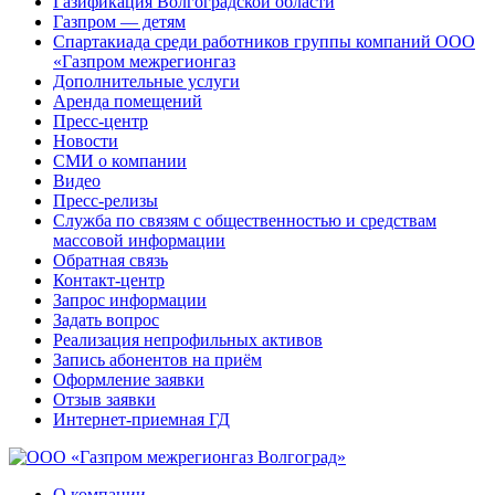
Газификация Волгоградской области
Газпром — детям
Спартакиада среди работников группы компаний ООО
«Газпром межрегионгаз
Дополнительные услуги
Аренда помещений
Пресс-центр
Новости
СМИ о компании
Видео
Пресс-релизы
Служба по связям с общественностью и средствам
массовой информации
Обратная связь
Контакт-центр
Запрос информации
Задать вопрос
Реализация непрофильных активов
Запись абонентов на приём
Оформление заявки
Отзыв заявки
Интернет-приемная ГД
О компании