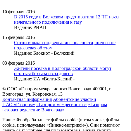
16 февраля 2016
В 2015 году в Волжском предотвратили 12 ЧП из-за
нелегального подключения к газу
Издание: РИАЦ
15 февраля 2016
Сотни волжан подвергались опасности, ничего не
подозревая об этом
Издание: Блокнот - Волжский
03 февраля 2016
Жители поселка в Волгоградской области могут
остаться без газа из-за долгов
Издание: ИА «Волга-Каспий»
© ООО «Газпром межрегионгаз Волгоград»
400001, г.
Волгоград, ул. Ковровская, 13
Контактная информация
Абонентские участки
ПАО «Газпром»
«Газпром межрегионгаз»
«Газпром
газораспределение Волгоград»
Наш сайт обрабатывает файлы cookie (в том числе, файлы
cookie, используемые «Яндекс-метрикой»). Они помогают
делать сайт удобнее для пользователей. Нажав кнопку