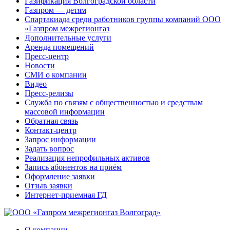
Газификация Волгоградской области
Газпром — детям
Спартакиада среди работников группы компаний ООО
«Газпром межрегионгаз
Дополнительные услуги
Аренда помещений
Пресс-центр
Новости
СМИ о компании
Видео
Пресс-релизы
Служба по связям с общественностью и средствам
массовой информации
Обратная связь
Контакт-центр
Запрос информации
Задать вопрос
Реализация непрофильных активов
Запись абонентов на приём
Оформление заявки
Отзыв заявки
Интернет-приемная ГД
О компании