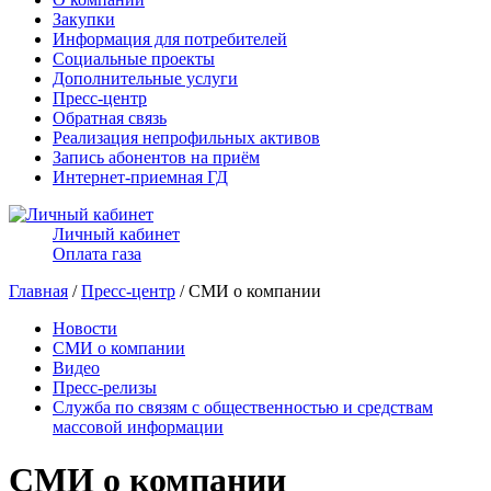
Закупки
Информация для потребителей
Социальные проекты
Дополнительные услуги
Пресс-центр
Обратная связь
Реализация непрофильных активов
Запись абонентов на приём
Интернет-приемная ГД
Личный кабинет
Оплата газа
Главная
/
Пресс-центр
/ СМИ о компании
Новости
СМИ о компании
Видео
Пресс-релизы
Служба по связям с общественностью и средствам
массовой информации
СМИ о компании