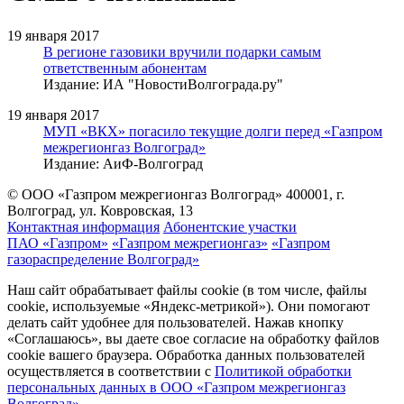
19 января 2017
В регионе газовики вручили подарки самым
ответственным абонентам
Издание: ИА "НовостиВолгограда.ру"
19 января 2017
МУП «ВКХ» погасило текущие долги перед «Газпром
межрегионгаз Волгоград»
Издание: АиФ-Волгоград
© ООО «Газпром межрегионгаз Волгоград»
400001, г.
Волгоград, ул. Ковровская, 13
Контактная информация
Абонентские участки
ПАО «Газпром»
«Газпром межрегионгаз»
«Газпром
газораспределение Волгоград»
Наш сайт обрабатывает файлы cookie (в том числе, файлы
cookie, используемые «Яндекс-метрикой»). Они помогают
делать сайт удобнее для пользователей. Нажав кнопку
«Соглашаюсь», вы даете свое согласие на обработку файлов
cookie вашего браузера. Обработка данных пользователей
осуществляется в соответствии с
Политикой обработки
персональных данных в ООО «Газпром межрегионгаз
Волгоград»
.