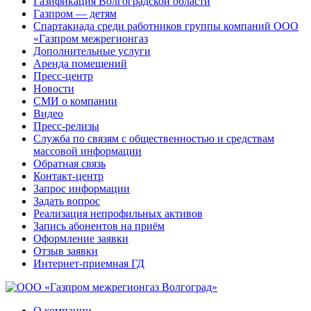
Газификация Волгоградской области
Газпром — детям
Спартакиада среди работников группы компаний ООО
«Газпром межрегионгаз
Дополнительные услуги
Аренда помещений
Пресс-центр
Новости
СМИ о компании
Видео
Пресс-релизы
Служба по связям с общественностью и средствам
массовой информации
Обратная связь
Контакт-центр
Запрос информации
Задать вопрос
Реализация непрофильных активов
Запись абонентов на приём
Оформление заявки
Отзыв заявки
Интернет-приемная ГД
О компании