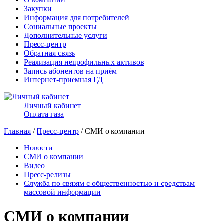
Закупки
Информация для потребителей
Социальные проекты
Дополнительные услуги
Пресс-центр
Обратная связь
Реализация непрофильных активов
Запись абонентов на приём
Интернет-приемная ГД
Личный кабинет
Оплата газа
Главная
/
Пресс-центр
/ СМИ о компании
Новости
СМИ о компании
Видео
Пресс-релизы
Служба по связям с общественностью и средствам
массовой информации
СМИ о компании