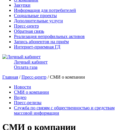
Закупки
Информация для потребителей
Социальные проекты
Дополнительные услуги
Пресс-центр
Обратная связь
Реализация непрофильных активов
Запись абонентов на приём
Интернет-приемная ГД
Личный кабинет
Оплата газа
Главная
/
Пресс-центр
/ СМИ о компании
Новости
СМИ о компании
Видео
Пресс-релизы
Служба по связям с общественностью и средствам
массовой информации
СМИ о компании