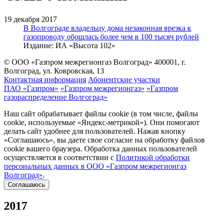
19 декабря 2017
В Волгограде владельцу дома незаконная врезка к
газопроводу обошлась более чем в 100 тысяч рублей
Издание: ИА «Высота 102»
© ООО «Газпром межрегионгаз Волгоград»
400001, г.
Волгоград, ул. Ковровская, 13
Контактная информация
Абонентские участки
ПАО «Газпром»
«Газпром межрегионгаз»
«Газпром
газораспределение Волгоград»
Наш сайт обрабатывает файлы cookie (в том числе, файлы
cookie, используемые «Яндекс-метрикой»). Они помогают
делать сайт удобнее для пользователей. Нажав кнопку
«Соглашаюсь», вы даете свое согласие на обработку файлов
cookie вашего браузера. Обработка данных пользователей
осуществляется в соответствии с
Политикой обработки
персональных данных в ООО «Газпром межрегионгаз
Волгоград»
.
Соглашаюсь
2017