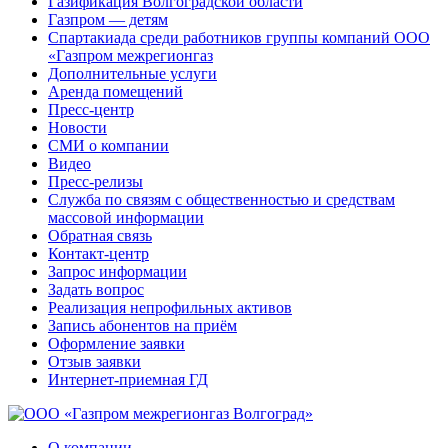
Газификация Волгоградской области
Газпром — детям
Спартакиада среди работников группы компаний ООО
«Газпром межрегионгаз
Дополнительные услуги
Аренда помещений
Пресс-центр
Новости
СМИ о компании
Видео
Пресс-релизы
Служба по связям с общественностью и средствам
массовой информации
Обратная связь
Контакт-центр
Запрос информации
Задать вопрос
Реализация непрофильных активов
Запись абонентов на приём
Оформление заявки
Отзыв заявки
Интернет-приемная ГД
О компании