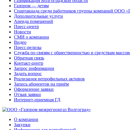
Газификация Волгоградской области
Газпром — детям
Спартакиада среди работников группы компаний ООО «
Дополнительные услуги
Аренда помещений
Пресс-центр
Новости
СМИ о компании
Видео
Пресс-релизы
Служба по связям с общественностью и средствам массо
Обратная связь
Контакт-центр
Запрос информации
Задать вопрос
Реализация непрофильных активов
Запись абонентов на приём
Оформление заявки
Отзыв заявки
Интернет-приемная ГД
О компании
Закупки
Информация для потребителей