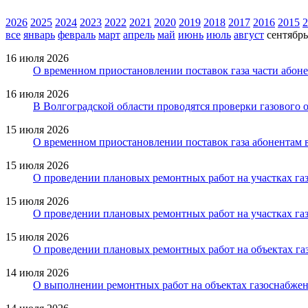
2026
2025
2024
2023
2022
2021
2020
2019
2018
2017
2016
2015
2
все
январь
февраль
март
апрель
май
июнь
июль
август
сентябрь
16 июля 2026
О временном приостановлении поставок газа части абоне
16 июля 2026
В Волгоградской области проводятся проверки газового 
15 июля 2026
О временном приостановлении поставок газа абонентам 
15 июля 2026
О проведении плановых ремонтных работ на участках газ
15 июля 2026
О проведении плановых ремонтных работ на участках газ
15 июля 2026
О проведении плановых ремонтных работ на объектах га
14 июля 2026
О выполнении ремонтных работ на объектах газоснабжени