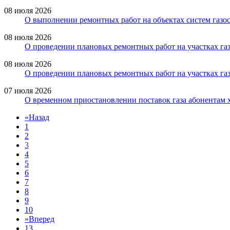
08 июля 2026
О выполнении ремонтных работ на объектах систем газо
08 июля 2026
О проведении плановых ремонтных работ на участках га
08 июля 2026
О проведении плановых ремонтных работ на участках га
07 июля 2026
О временном приостановлении поставок газа абонентам 
«
Назад
1
2
3
4
5
6
7
8
9
10
»
Вперед
13