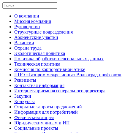
О компании
Миссия компании
Руководство
Структурные подразделения
Абонентские участки
Вакансии
Охрана труда
Экологическая политика
Политика обработки персональных данных
Техническая политика
Комиссия по корпоративной этике
ППО «Газпром межрегионгаз Волгоград профсоюз»
Реквизиты
Контактная информация
Интернет-приемная генерального директора
Закупки
Конкурсы
Открытые запросы предложений
Информация для потребителей
Физическим лицам
Юридическим лицам и ИП
Социальные проекты