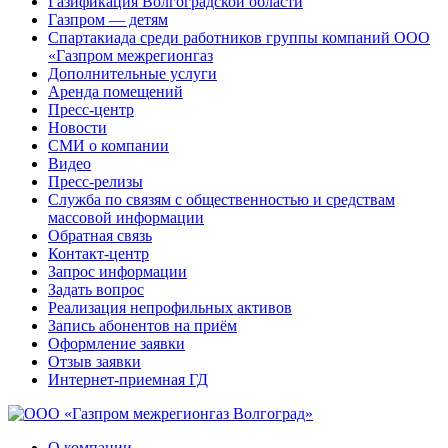
Газификация Волгоградской области
Газпром — детям
Спартакиада среди работников группы компаний ООО
«Газпром межрегионгаз
Дополнительные услуги
Аренда помещений
Пресс-центр
Новости
СМИ о компании
Видео
Пресс-релизы
Служба по связям с общественностью и средствам
массовой информации
Обратная связь
Контакт-центр
Запрос информации
Задать вопрос
Реализация непрофильных активов
Запись абонентов на приём
Оформление заявки
Отзыв заявки
Интернет-приемная ГД
О компании