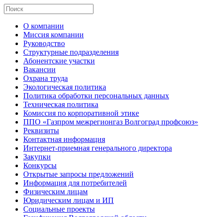
О компании
Миссия компании
Руководство
Структурные подразделения
Абонентские участки
Вакансии
Охрана труда
Экологическая политика
Политика обработки персональных данных
Техническая политика
Комиссия по корпоративной этике
ППО «Газпром межрегионгаз Волгоград профсоюз»
Реквизиты
Контактная информация
Интернет-приемная генерального директора
Закупки
Конкурсы
Открытые запросы предложений
Информация для потребителей
Физическим лицам
Юридическим лицам и ИП
Социальные проекты