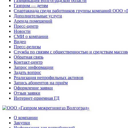
Газификация Волгоградской области
Газпром — детям
Спартакиада среди работников группы компаний ООО «
Дополнительные услуги
Аренда помещений
Пресс-центр
Новости
СМИ о компании
Видео
Пресс-релизы
Служба по связям с общественностью и средствам массо
Обратная связь
Контакт-центр
Запрос информации
Задать вопрос
Реализация непрофильных активов
Запись абонентов на приём
Оформление заявки
Отзыв заявки
Интернет-приемная ГД
О компании
Закупки
Информация для потребителей