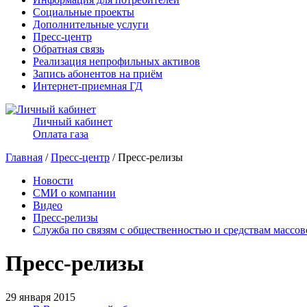
Социальные проекты
Дополнительные услуги
Пресс-центр
Обратная связь
Реализация непрофильных активов
Запись абонентов на приём
Интернет-приемная ГД
Личный кабинет
Оплата газа
Главная
/
Пресс-центр
/ Пресс-релизы
Новости
СМИ о компании
Видео
Пресс-релизы
Служба по связям с общественностью и средствам массо
Пресс-релизы
29 января 2015