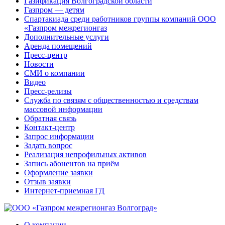
Газификация Волгоградской области
Газпром — детям
Спартакиада среди работников группы компаний ООО
«Газпром межрегионгаз
Дополнительные услуги
Аренда помещений
Пресс-центр
Новости
СМИ о компании
Видео
Пресс-релизы
Служба по связям с общественностью и средствам
массовой информации
Обратная связь
Контакт-центр
Запрос информации
Задать вопрос
Реализация непрофильных активов
Запись абонентов на приём
Оформление заявки
Отзыв заявки
Интернет-приемная ГД
О компании