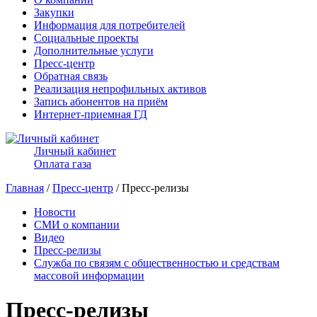
Закупки
Информация для потребителей
Социальные проекты
Дополнительные услуги
Пресс-центр
Обратная связь
Реализация непрофильных активов
Запись абонентов на приём
Интернет-приемная ГД
Личный кабинет
Оплата газа
Главная
/
Пресс-центр
/ Пресс-релизы
Новости
СМИ о компании
Видео
Пресс-релизы
Служба по связям с общественностью и средствам
массовой информации
Пресс-релизы