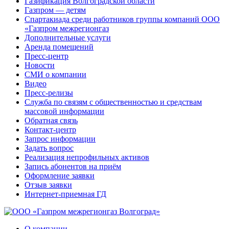
Газификация Волгоградской области
Газпром — детям
Спартакиада среди работников группы компаний ООО
«Газпром межрегионгаз
Дополнительные услуги
Аренда помещений
Пресс-центр
Новости
СМИ о компании
Видео
Пресс-релизы
Служба по связям с общественностью и средствам
массовой информации
Обратная связь
Контакт-центр
Запрос информации
Задать вопрос
Реализация непрофильных активов
Запись абонентов на приём
Оформление заявки
Отзыв заявки
Интернет-приемная ГД
О компании