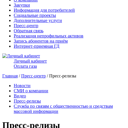
Закупки
Информация для потребителей
Социальные проекты
Дополнительные услуги
Пресс-центр
Обратная связь
Реализация непрофильных активов
Запись абонентов на приём
Интернет-приемная ГД
Личный кабинет
Оплата газа
Главная
/
Пресс-центр
/ Пресс-релизы
Новости
СМИ о компании
Видео
Пресс-релизы
Служба по связям с общественностью и средствам
массовой информации
Пресс-релизы