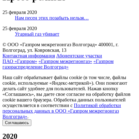
25 февраля 2020
Нам песен этих позабыть нельзя…
25 февраля 2020
Угарный газ убивает
© ООО «Газпром межрегионгаз Волгоград»
400001, г.
Волгоград, ул. Ковровская, 13
Контактная информация
Абонентские участки
ПАО «Газпром»
«Газпром межрегионгаз»
«Газпром
газораспределение Волгоград»
Наш сайт обрабатывает файлы cookie (в том числе, файлы
cookie, используемые «Яндекс-метрикой»). Они помогают
делать сайт удобнее для пользователей. Нажав кнопку
«Соглашаюсь», вы даете свое согласие на обработку файлов
cookie вашего браузера. Обработка данных пользователей
осуществляется в соответствии с
Политикой обработки
персональных данных в ООО «Газпром межрегионгаз
Волгоград»
.
Соглашаюсь
2020