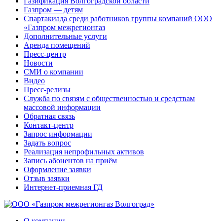
Газификация Волгоградской области
Газпром — детям
Спартакиада среди работников группы компаний ООО
«Газпром межрегионгаз
Дополнительные услуги
Аренда помещений
Пресс-центр
Новости
СМИ о компании
Видео
Пресс-релизы
Служба по связям с общественностью и средствам
массовой информации
Обратная связь
Контакт-центр
Запрос информации
Задать вопрос
Реализация непрофильных активов
Запись абонентов на приём
Оформление заявки
Отзыв заявки
Интернет-приемная ГД
О компании