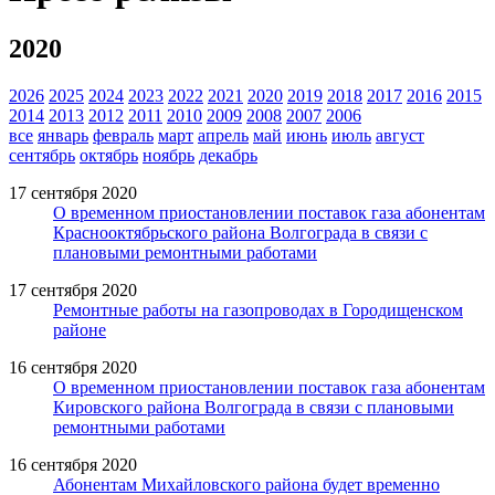
2020
2026
2025
2024
2023
2022
2021
2020
2019
2018
2017
2016
2015
2014
2013
2012
2011
2010
2009
2008
2007
2006
все
январь
февраль
март
апрель
май
июнь
июль
август
сентябрь
октябрь
ноябрь
декабрь
17 сентября 2020
О временном приостановлении поставок газа абонентам
Краснооктябрьского района Волгограда в связи с
плановыми ремонтными работами
17 сентября 2020
Ремонтные работы на газопроводах в Городищенском
районе
16 сентября 2020
О временном приостановлении поставок газа абонентам
Кировского района Волгограда в связи с плановыми
ремонтными работами
16 сентября 2020
Абонентам Михайловского района будет временно