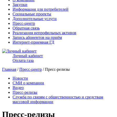
Закупки
Информация для потребителей
Социальные проекты
Дополнительные услуги
Пресс-центр
Обратная связь
Реализация непрофильных активов
Запись абонентов на приём
Интернет-приемная ГД
Личный кабинет
Оплата газа
Главная
/
Пресс-центр
/ Пресс-релизы
Новости
СМИ о компании
Видео
Пресс-релизы
Служба по связям с общественностью и средствам
массовой информации
Пресс-релизы