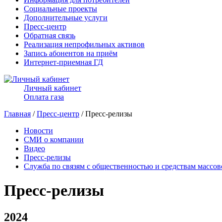
Социальные проекты
Дополнительные услуги
Пресс-центр
Обратная связь
Реализация непрофильных активов
Запись абонентов на приём
Интернет-приемная ГД
Личный кабинет
Оплата газа
Главная
/
Пресс-центр
/ Пресс-релизы
Новости
СМИ о компании
Видео
Пресс-релизы
Служба по связям с общественностью и средствам массо
Пресс-релизы
2024