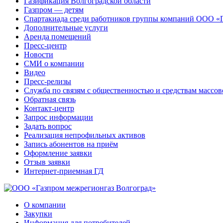
Газификация Волгоградской области
Газпром — детям
Спартакиада среди работников группы компаний ООО «
Дополнительные услуги
Аренда помещений
Пресс-центр
Новости
СМИ о компании
Видео
Пресс-релизы
Служба по связям с общественностью и средствам массо
Обратная связь
Контакт-центр
Запрос информации
Задать вопрос
Реализация непрофильных активов
Запись абонентов на приём
Оформление заявки
Отзыв заявки
Интернет-приемная ГД
О компании
Закупки
Информация для потребителей