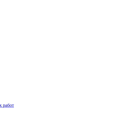
х работ