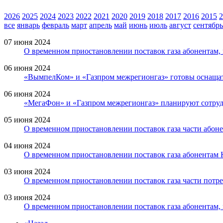
2026
2025
2024
2023
2022
2021
2020
2019
2018
2017
2016
2015
2
все
январь
февраль
март
апрель
май
июнь
июль
август
сентябрь
07 июня 2024
О временном приостановлении поставок газа абонентам
06 июня 2024
«ВымпелКом» и «Газпром межрегионгаз» готовы оснащать
06 июня 2024
«МегаФон» и «Газпром межрегионгаз» планируют сотрудн
05 июня 2024
О временном приостановлении поставок газа части абоне
04 июня 2024
О временном приостановлении поставок газа абонентам
03 июня 2024
О временном приостановлении поставок газа части потре
03 июня 2024
О временном приостановлении поставок газа абонентам