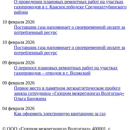
О проведении плановых ремонтных работ на участках
газопроводов в г. Краснослободске Среднеахтубинского
района
10 февраля 2026
Поставщик газа напоминает о своевременной оплате за
потребленный ресурс
10 февраля 2026
Поставщик газа напоминает о своевременной оплате за
потребленный ресурс
09 февраля 2026
О переносе плановых ремонтных работ на участках
газопроводов – отводов в г. Волжский
09 февраля 2026
Первое место в памятном легкоатлетическом пробеге
заняла сотрудница «Газпром межрегионгаз Волгоград»
Ольга Бацокина
04 февраля 2026
Как оформить электронную квитанцию за газ
© ООО «Газпром межрегионгаз Волгоград»
400001, г.