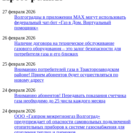
27 февраля 2026
Волгоградцы в приложении МАХ могут использовать
федеральный чат-бот «Газ в Дом. Виртуальный
помощник»
26 февраля 2026
Наличие договора на техническое обслуживание
газового оборудования – это залог безопасности для
потребителя газа и его близких
25 февраля 2026
Вниманию потребителей газа в Тракторозаводском
районе! Прием абонентов будет осуществляться по
новому адресу
24 февраля 2026
Вниманию абонентов! Передавать показания счетчика
газа необходимо до 25 числа каждого месяца
24 февраля 2026
ООО «Газпром межрегионгаз Волгоград»
предупреждает об опасности самовольных подключений
отопительных приборов к системе газоснабжения для
отопления теплиц и парников