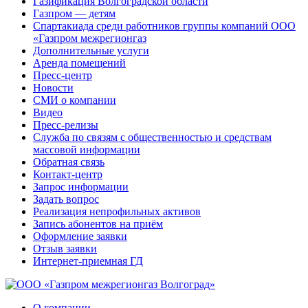
Газификация Волгоградской области
Газпром — детям
Спартакиада среди работников группы компаний ООО
«Газпром межрегионгаз
Дополнительные услуги
Аренда помещений
Пресс-центр
Новости
СМИ о компании
Видео
Пресс-релизы
Служба по связям с общественностью и средствам
массовой информации
Обратная связь
Контакт-центр
Запрос информации
Задать вопрос
Реализация непрофильных активов
Запись абонентов на приём
Оформление заявки
Отзыв заявки
Интернет-приемная ГД
О компании