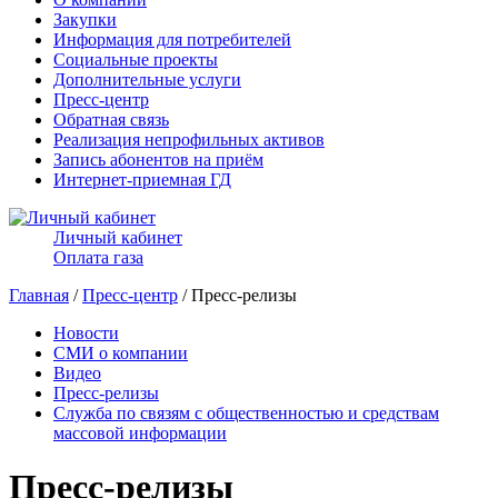
Закупки
Информация для потребителей
Социальные проекты
Дополнительные услуги
Пресс-центр
Обратная связь
Реализация непрофильных активов
Запись абонентов на приём
Интернет-приемная ГД
Личный кабинет
Оплата газа
Главная
/
Пресс-центр
/ Пресс-релизы
Новости
СМИ о компании
Видео
Пресс-релизы
Служба по связям с общественностью и средствам
массовой информации
Пресс-релизы