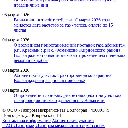
праздничные дни
05 марта 2026
Вниманию потребителей газа! С марта 2026 года
меняется дата расчетов за газ - теперь оплата до 15
числа!
04 марта 2026
О временном приостановлении поставок газа абонентам
р.п. Красный Яр и с. Фоменково Жирновского района
Волгоградской области в связи с проведением плановых
ремонтных работ
03 марта 2026
Абонентский участок Тракторозаводского района
Волгограда отпраздновал новоселье
03 марта 2026
О проведении плановых ремонтных работ на участках
газопроводов низкого давления в г. Волжский
© ООО «Газпром межрегионгаз Волгоград»
400001, г.
Волгоград, ул. Ковровская, 13
Контактная информация
Абонентские участки
ПАО «Газпром»
«Газпром межрегионгаз»
«Газпром