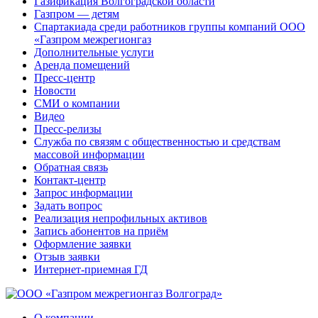
Газификация Волгоградской области
Газпром — детям
Спартакиада среди работников группы компаний ООО
«Газпром межрегионгаз
Дополнительные услуги
Аренда помещений
Пресс-центр
Новости
СМИ о компании
Видео
Пресс-релизы
Служба по связям с общественностью и средствам
массовой информации
Обратная связь
Контакт-центр
Запрос информации
Задать вопрос
Реализация непрофильных активов
Запись абонентов на приём
Оформление заявки
Отзыв заявки
Интернет-приемная ГД
О компании