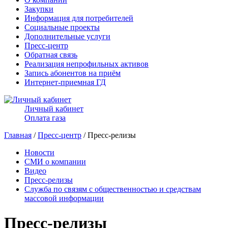
Закупки
Информация для потребителей
Социальные проекты
Дополнительные услуги
Пресс-центр
Обратная связь
Реализация непрофильных активов
Запись абонентов на приём
Интернет-приемная ГД
Личный кабинет
Оплата газа
Главная
/
Пресс-центр
/ Пресс-релизы
Новости
СМИ о компании
Видео
Пресс-релизы
Служба по связям с общественностью и средствам
массовой информации
Пресс-релизы