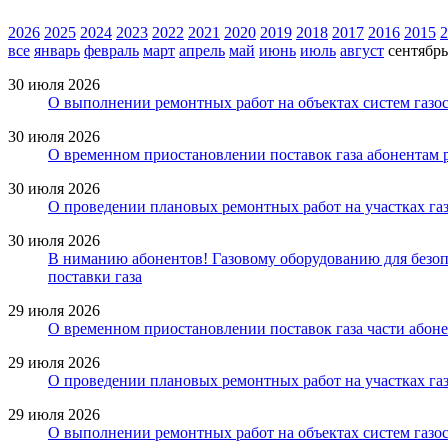
2026
2025
2024
2023
2022
2021
2020
2019
2018
2017
2016
2015
2
все
январь
февраль
март
апрель
май
июнь
июль
август
сентябрь
30 июля 2026
О выполнении ремонтных работ на объектах систем газос
30 июля 2026
О временном приостановлении поставок газа абонентам 
30 июля 2026
О проведении плановых ремонтных работ на участках газ
30 июля 2026
В ниманию абонентов! Газовому оборудованию для безопа
поставки газа
29 июля 2026
О временном приостановлении поставок газа части абоне
29 июля 2026
О проведении плановых ремонтных работ на участках газ
29 июля 2026
О выполнении ремонтных работ на объектах систем газос