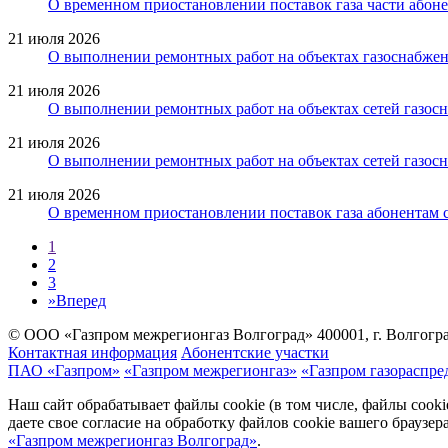
О временном приостановлении поставок газа части абоне
21 июля 2026
О выполнении ремонтных работ на объектах газоснабжен
21 июля 2026
О выполнении ремонтных работ на объектах сетей газосн
21 июля 2026
О выполнении ремонтных работ на объектах сетей газосн
21 июля 2026
О временном приостановлении поставок газа абонентам 
1
2
3
»
Вперед
© ООО «Газпром межрегионгаз Волгоград»
400001, г. Волгогра
Контактная информация
Абонентские участки
ПАО «Газпром»
«Газпром межрегионгаз»
«Газпром газораспре
Наш сайт обрабатывает файлы cookie (в том числе, файлы cook
даете свое согласие на обработку файлов cookie вашего браузе
«Газпром межрегионгаз Волгоград»
.