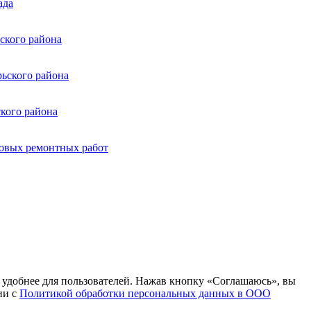
ада
ского района
рьского района
ского района
новых ремонтных работ
т удобнее для пользователей. Нажав кнопку «Соглашаюсь», вы
ии с
Политикой обработки персональных данных в ООО