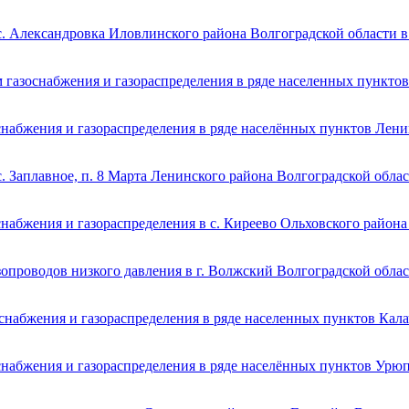
с. Александровка Иловлинского района Волгоградской области в
 газоснабжения и газораспределения в ряде населенных пункто
снабжения и газораспределения в ряде населённых пунктов Лени
. Заплавное, п. 8 Марта Ленинского района Волгоградской обла
набжения и газораспределения в с. Киреево Ольховского района
опроводов низкого давления в г. Волжский Волгоградской обла
снабжения и газораспределения в ряде населенных пунктов Кала
снабжения и газораспределения в ряде населённых пунктов Урю