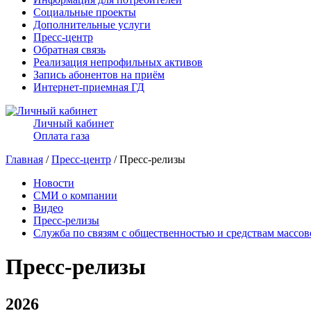
Социальные проекты
Дополнительные услуги
Пресс-центр
Обратная связь
Реализация непрофильных активов
Запись абонентов на приём
Интернет-приемная ГД
Личный кабинет
Оплата газа
Главная
/
Пресс-центр
/ Пресс-релизы
Новости
СМИ о компании
Видео
Пресс-релизы
Служба по связям с общественностью и средствам массо
Пресс-релизы
2026