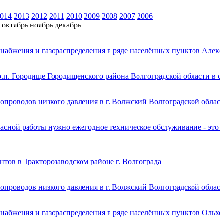
014
2013
2012
2011
2010
2009
2008
2007
2006
октябрь
ноябрь
декабрь
набжения и газораспределения в ряде населённых пунктов Алек
р.п. Городище Городищенского района Волгоградской области в 
опроводов низкого давления в г. Волжский Волгоградской обла
сной работы нужно ежегодное техническое обслуживание - это т
нтов в Тракторозаводском районе г. Волгограда
опроводов низкого давления в г. Волжский Волгоградской обла
набжения и газораспределения в ряде населённых пунктов Ольх