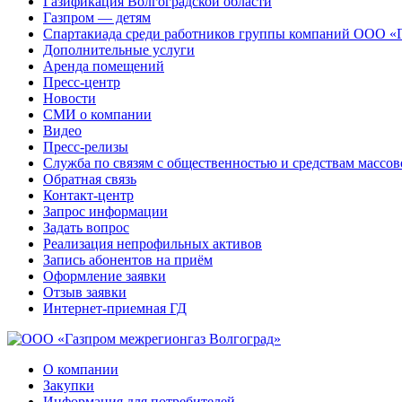
Газификация Волгоградской области
Газпром — детям
Спартакиада среди работников группы компаний ООО «
Дополнительные услуги
Аренда помещений
Пресс-центр
Новости
СМИ о компании
Видео
Пресс-релизы
Служба по связям с общественностью и средствам массо
Обратная связь
Контакт-центр
Запрос информации
Задать вопрос
Реализация непрофильных активов
Запись абонентов на приём
Оформление заявки
Отзыв заявки
Интернет-приемная ГД
О компании
Закупки
Информация для потребителей