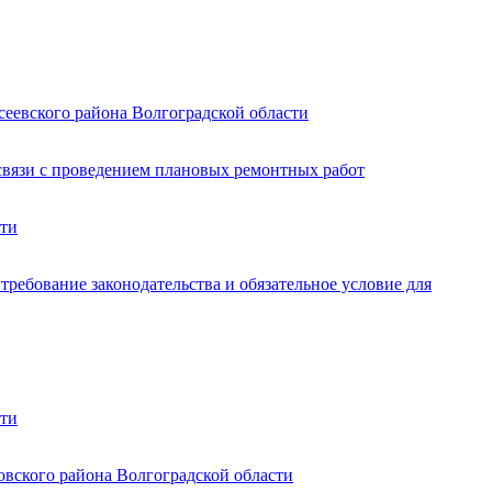
сеевского района Волгоградской области
связи с проведением плановых ремонтных работ
сти
ребование законодательства и обязательное условие для
сти
овского района Волгоградской области