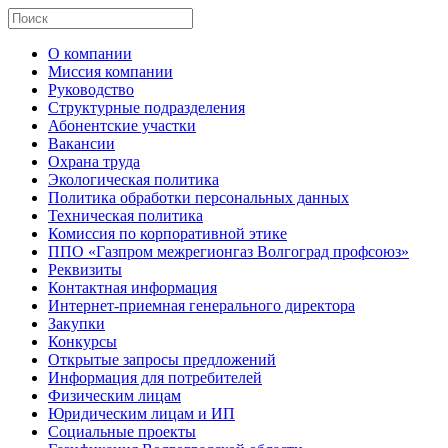
О компании
Миссия компании
Руководство
Структурные подразделения
Абонентские участки
Вакансии
Охрана труда
Экологическая политика
Политика обработки персональных данных
Техническая политика
Комиссия по корпоративной этике
ППО «Газпром межрегионгаз Волгоград профсоюз»
Реквизиты
Контактная информация
Интернет-приемная генерального директора
Закупки
Конкурсы
Открытые запросы предложений
Информация для потребителей
Физическим лицам
Юридическим лицам и ИП
Социальные проекты