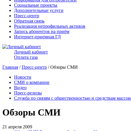
Социальные проекты
Дополнительные услуги
Пресс-центр
Обратная связь
Реализация непрофильных активов
Запись абонентов на приём
Интернет-приемная ГД
Личный кабинет
Оплата газа
Главная
/
Пресс-центр
/ Обзоры СМИ
Новости
СМИ о компании
Видео
Пресс-релизы
Служба по связям с общественностью и средствам массо
Обзоры СМИ
21 апреля 2009