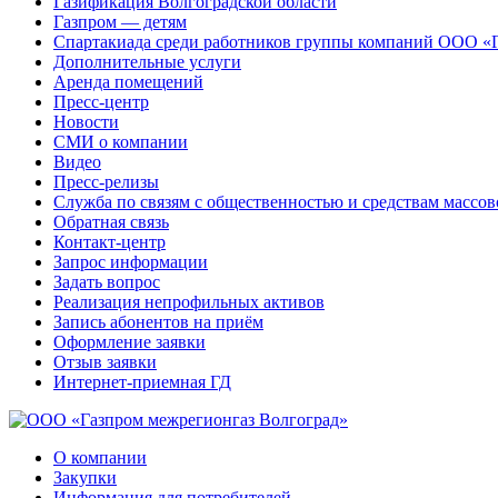
Газификация Волгоградской области
Газпром — детям
Спартакиада среди работников группы компаний ООО «
Дополнительные услуги
Аренда помещений
Пресс-центр
Новости
СМИ о компании
Видео
Пресс-релизы
Служба по связям с общественностью и средствам массо
Обратная связь
Контакт-центр
Запрос информации
Задать вопрос
Реализация непрофильных активов
Запись абонентов на приём
Оформление заявки
Отзыв заявки
Интернет-приемная ГД
О компании
Закупки
Информация для потребителей