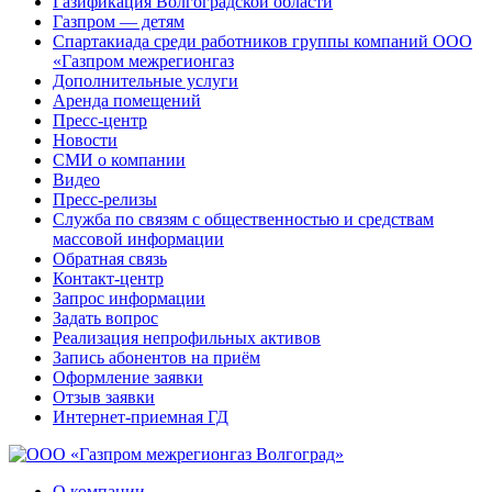
Газификация Волгоградской области
Газпром — детям
Спартакиада среди работников группы компаний ООО
«Газпром межрегионгаз
Дополнительные услуги
Аренда помещений
Пресс-центр
Новости
СМИ о компании
Видео
Пресс-релизы
Служба по связям с общественностью и средствам
массовой информации
Обратная связь
Контакт-центр
Запрос информации
Задать вопрос
Реализация непрофильных активов
Запись абонентов на приём
Оформление заявки
Отзыв заявки
Интернет-приемная ГД
О компании