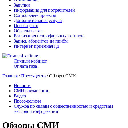
Закупки
Информация для потребителей
Социальные проекты
Дополнительные услуги
Пресс-центр
Обратная связь
Реализация непрофильных активов
Запись абонентов на приём
Интернет-приемная ГД
Личный кабинет
Оплата газа
Главная
/
Пресс-центр
/ Обзоры СМИ
Новости
СМИ о компании
Видео
Пресс-релизы
Служба по связям с общественностью и средствам
массовой информации
Обзоры СМИ