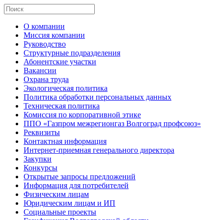
О компании
Миссия компании
Руководство
Структурные подразделения
Абонентские участки
Вакансии
Охрана труда
Экологическая политика
Политика обработки персональных данных
Техническая политика
Комиссия по корпоративной этике
ППО «Газпром межрегионгаз Волгоград профсоюз»
Реквизиты
Контактная информация
Интернет-приемная генерального директора
Закупки
Конкурсы
Открытые запросы предложений
Информация для потребителей
Физическим лицам
Юридическим лицам и ИП
Социальные проекты