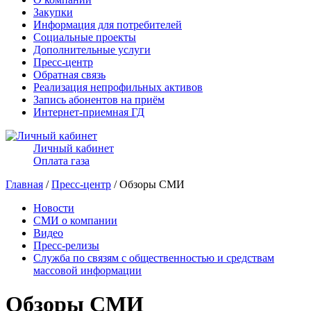
Закупки
Информация для потребителей
Социальные проекты
Дополнительные услуги
Пресс-центр
Обратная связь
Реализация непрофильных активов
Запись абонентов на приём
Интернет-приемная ГД
Личный кабинет
Оплата газа
Главная
/
Пресс-центр
/ Обзоры СМИ
Новости
СМИ о компании
Видео
Пресс-релизы
Служба по связям с общественностью и средствам
массовой информации
Обзоры СМИ