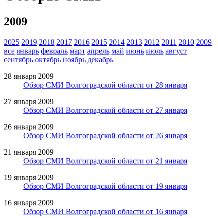
2009
2025
2019
2018
2017
2016
2015
2014
2013
2012
2011
2010
2009
все
январь
февраль
март
апрель
май
июнь
июль
август
сентябрь
октябрь
ноябрь
декабрь
28 января 2009
Обзор СМИ Волгоградской области от 28 января
27 января 2009
Обзор СМИ Волгоградской области от 27 января
26 января 2009
Обзор СМИ Волгоградской области от 26 января
21 января 2009
Обзор СМИ Волгоградской области от 21 января
19 января 2009
Обзор СМИ Волгоградской области от 19 января
16 января 2009
Обзор СМИ Волгоградской области от 16 января