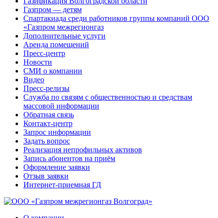
Газификация Волгоградской области
Газпром — детям
Спартакиада среди работников группы компаний ООО
«Газпром межрегионгаз
Дополнительные услуги
Аренда помещений
Пресс-центр
Новости
СМИ о компании
Видео
Пресс-релизы
Служба по связям с общественностью и средствам
массовой информации
Обратная связь
Контакт-центр
Запрос информации
Задать вопрос
Реализация непрофильных активов
Запись абонентов на приём
Оформление заявки
Отзыв заявки
Интернет-приемная ГД
О компании