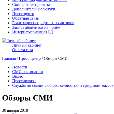
Социальные проекты
Дополнительные услуги
Пресс-центр
Обратная связь
Реализация непрофильных активов
Запись абонентов на приём
Интернет-приемная ГД
Личный кабинет
Оплата газа
Главная
/
Пресс-центр
/ Обзоры СМИ
Новости
СМИ о компании
Видео
Пресс-релизы
Служба по связям с общественностью и средствам массо
Обзоры СМИ
30 января 2018