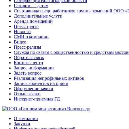
Газификация Волгоградской области
Газпром — детям
Спартакиада среди работников группы компаний ООО «
Дополнительные услуги
Аренда помещений
Пресс-центр
Новости
СМИ о компании
Видео
Пресс-релизы
Служба по связям с общественностью и средствам массо
Обратная связь
Контакт-центр
Запрос информации
Задать вопрос
Реализация непрофильных активов
Запись абонентов на приём
Оформление заявки
Отзыв заявки
Интернет-приемная ГД
О компании
Закупки
Информация для потребителей