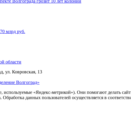
пекте Волгограда грозит 10 лет колонии
70 млрд руб.
ой области
д, ул. Ковровская, 13
деление Волгоград»
ie, используемые «Яндекс-метрикой»). Они помогают делать сай
ра. Обработка данных пользователей осуществляется в соответств