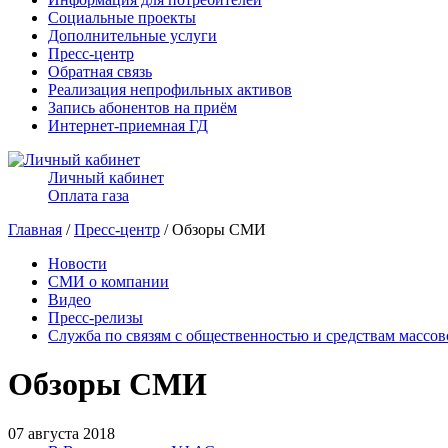
Социальные проекты
Дополнительные услуги
Пресс-центр
Обратная связь
Реализация непрофильных активов
Запись абонентов на приём
Интернет-приемная ГД
Личный кабинет
Оплата газа
Главная
/
Пресс-центр
/ Обзоры СМИ
Новости
СМИ о компании
Видео
Пресс-релизы
Служба по связям с общественностью и средствам массо
Обзоры СМИ
07 августа 2018