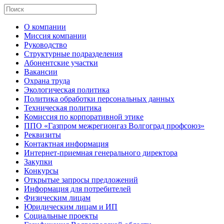
О компании
Миссия компании
Руководство
Структурные подразделения
Абонентские участки
Вакансии
Охрана труда
Экологическая политика
Политика обработки персональных данных
Техническая политика
Комиссия по корпоративной этике
ППО «Газпром межрегионгаз Волгоград профсоюз»
Реквизиты
Контактная информация
Интернет-приемная генерального директора
Закупки
Конкурсы
Открытые запросы предложений
Информация для потребителей
Физическим лицам
Юридическим лицам и ИП
Социальные проекты