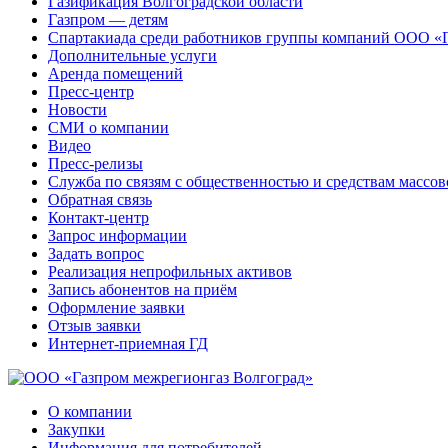
Газификация Волгоградской области
Газпром — детям
Спартакиада среди работников группы компаний ООО «
Дополнительные услуги
Аренда помещений
Пресс-центр
Новости
СМИ о компании
Видео
Пресс-релизы
Служба по связям с общественностью и средствам массо
Обратная связь
Контакт-центр
Запрос информации
Задать вопрос
Реализация непрофильных активов
Запись абонентов на приём
Оформление заявки
Отзыв заявки
Интернет-приемная ГД
О компании
Закупки
Информация для потребителей