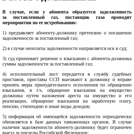
В случае, если у абонента образуется задолженность
за поставленный газ, поставщик газа проводит
мероприятия по ее истребованию:
1) предъявляет абоненту-должнику претензию о погашении
задолженности за поставленный газ;
2) в случае неоплаты задолженности направляется иск в суд;
3) суд принимает решение о взыскании с абонента-должника
суммы задолженности за поставленный газ;
4) исполнительный лист передается в службу судебных
приставов, приставы ССП выезжают к должнику и вправе
принять меры принудительного исполнения по обращению
взыскания, в т.ч. обращение взыскания на имущество
должника путем наложения ареста на имущество и его
реализации, обращение взыскания на заработную плату,
пенсию, стипендию и иные виды доходов;
5) информация об имеющейся задолженности периодически
обновляется в базе данных таможенных органов. В случае
наличия задолженности абоненту-должнику будет ограничен
выезд за пределы Российской Федерации;