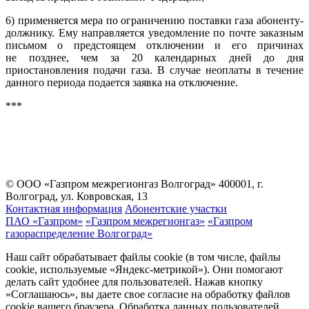
6) применяется мера по ограничению поставки газа абоненту-
должнику. Ему направляется уведомление по почте заказным
письмом о предстоящем отключении и его причинах
не позднее, чем за 20 календарных дней до дня
приостановления подачи газа. В случае неоплаты в течение
данного периода подается заявка на отключение.
***
© ООО «Газпром межрегионгаз Волгоград»
400001, г.
Волгоград, ул. Ковровская, 13
Контактная информация
Абонентские участки
ПАО «Газпром»
«Газпром межрегионгаз»
«Газпром
газораспределение Волгоград»
Наш сайт обрабатывает файлы cookie (в том числе, файлы
cookie, используемые «Яндекс-метрикой»). Они помогают
делать сайт удобнее для пользователей. Нажав кнопку
«Соглашаюсь», вы даете свое согласие на обработку файлов
cookie вашего браузера. Обработка данных пользователей