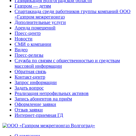
Газификация Волгоградской области
Газпром — детям
Спартакиада среди работников группы компаний ООО
«Газпром межрегионгаз
Дополнительные услуги
Аренда помещений
Пресс-центр
Новости
СМИ о компании
Видео
Пресс-релизы
Служба по связям с общественностью и средствам
массовой информации
Обратная связь
Контакт-центр
Запрос информации
Задать вопрос
Реализация непрофильных активов
Запись абонентов на приём
Оформление заявки
Отзыв заявки
Интернет-приемная ГД
О компании