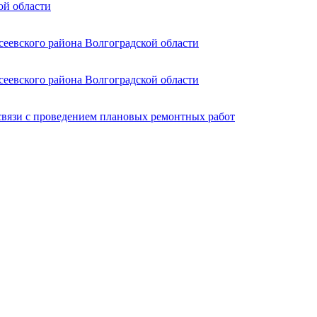
ой области
сеевского района Волгоградской области
сеевского района Волгоградской области
связи с проведением плановых ремонтных работ