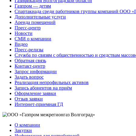
Газификация Волгоградской области
Газпром — детям
Спартакиада среди работников группы компаний ООО «
Дополнительные услуги
Аренда помещений
Пресс-центр
Новости
СМИ о компании
Видео
Пресс-релизы
Служба по связям с общественностью и средствам массо
Обратная связь
Контакт-центр
Запрос информации
Задать вопрос
Реализация непрофильных активов
Запись абонентов на приём
Оформление заявки
Отзыв заявки
Интернет-приемная ГД
О компании
Закупки
Информация для потребителей