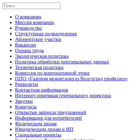
О компании
Миссия компании
Руководство
Структурные подразделения
Абонентские участки
Вакансии
Охрана труда
Экологическая политика
Политика обработки персональных данных
Техническая политика
Комиссия по корпоративной этике
ППО «Газпром межрегионгаз Волгоград профсоюз»
Реквизиты
Контактная информация
Интернет-приемная генерального директора
Закупки
Конкурсы
Открытые запросы предложений
Информация для потребителей
Физическим лицам
Юридическим лицам и ИП
Социальные проекты