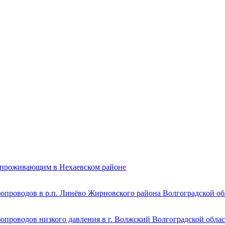
, проживающим в Нехаевском районе
зопроводов в р.п. Линёво Жирновского района Волгоградской об
опроводов низкого давления в г. Волжский Волгоградской обла