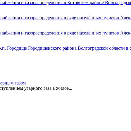
набжения и газораспределения в Котовском районе Волгоградск
набжения и газораспределения в ряде населённых пунктов Алек
набжения и газораспределения в ряде населённых пунктов Алек
р.п. Городище Городищенского района Волгоградской области в 
гарным газом
туплением угарного газа в жилое...