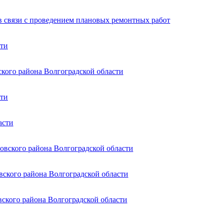
в связи с проведением плановых ремонтных работ
сти
ского района Волгоградской области
сти
асти
овского района Волгоградской области
вского района Волгоградской области
вского района Волгоградской области