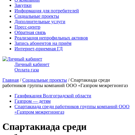
Закупки
Информация для потребителей
Социальные проекты
Дополнительные услуги
Пресс-центр
Обратная связь
Реализация непрофильных активов
Запись абонентов на приём
Интернет-приемная ГД
Личный кабинет
Оплата газа
Главная
/
Социальные проекты
/ Спартакиада среди
работников группы компаний ООО «Газпром межрегионгаз
Газификация Волгоградской области
Газпром — детям
Спартакиада среди работников группы компаний ООО
«Газпром межрегионгаз
Спартакиада среди