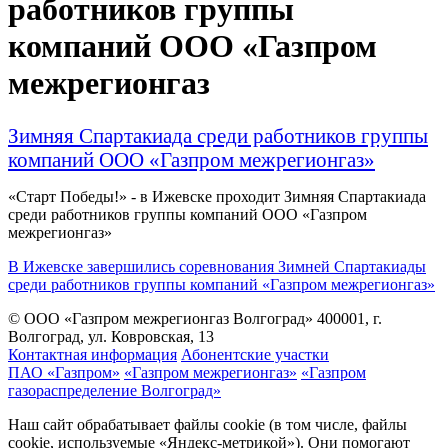
работников группы
компаний ООО «Газпром
межрегионгаз
Зимняя Спартакиада среди работников группы
компаний ООО «Газпром межрегионгаз»
«Старт Победы!» - в Ижевске проходит Зимняя Спартакиада
среди работников группы компаний ООО «Газпром
межрегионгаз»
В Ижевске завершились соревнования Зимней Спартакиады
среди работников группы компаний «Газпром межрегионгаз»
© ООО «Газпром межрегионгаз Волгоград»
400001, г.
Волгоград, ул. Ковровская, 13
Контактная информация
Абонентские участки
ПАО «Газпром»
«Газпром межрегионгаз»
«Газпром
газораспределение Волгоград»
Наш сайт обрабатывает файлы cookie (в том числе, файлы
cookie, используемые «Яндекс-метрикой»). Они помогают