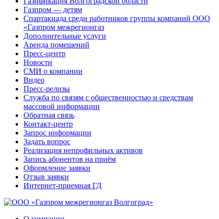
Газификация Волгоградской области
Газпром — детям
Спартакиада среди работников группы компаний ООО
«Газпром межрегионгаз
Дополнительные услуги
Аренда помещений
Пресс-центр
Новости
СМИ о компании
Видео
Пресс-релизы
Служба по связям с общественностью и средствам
массовой информации
Обратная связь
Контакт-центр
Запрос информации
Задать вопрос
Реализация непрофильных активов
Запись абонентов на приём
Оформление заявки
Отзыв заявки
Интернет-приемная ГД
О компании