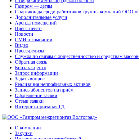
Газификация Волгоградской области
Газпром — детям
Спартакиада среди работников группы компаний ООО «
Дополнительные услуги
Аренда помещений
Пресс-центр
Новости
СМИ о компании
Видео
Пресс-релизы
Служба по связям с общественностью и средствам массо
Обратная связь
Контакт-центр
Запрос информации
Задать вопрос
Реализация непрофильных активов
Запись абонентов на приём
Оформление заявки
Отзыв заявки
Интернет-приемная ГД
О компании
Закупки
Информация для потребителей