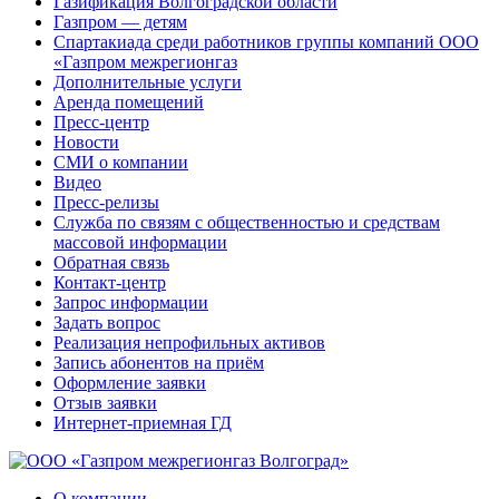
Газификация Волгоградской области
Газпром — детям
Спартакиада среди работников группы компаний ООО
«Газпром межрегионгаз
Дополнительные услуги
Аренда помещений
Пресс-центр
Новости
СМИ о компании
Видео
Пресс-релизы
Служба по связям с общественностью и средствам
массовой информации
Обратная связь
Контакт-центр
Запрос информации
Задать вопрос
Реализация непрофильных активов
Запись абонентов на приём
Оформление заявки
Отзыв заявки
Интернет-приемная ГД
О компании