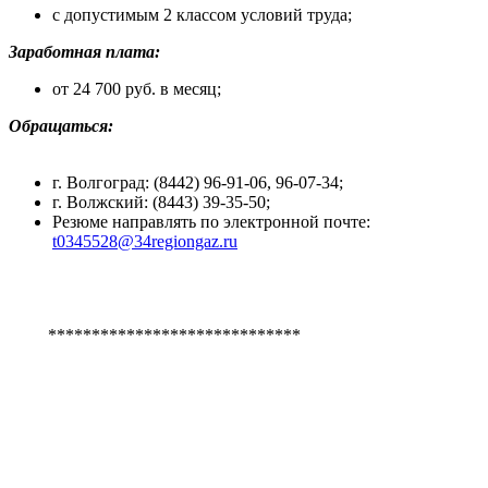
с допустимым 2 классом условий труда;
Заработная плата:
от 24 700 руб. в месяц;
Обращаться:
г. Волгоград: (8442) 96-91-06, 96-07-34;
г. Волжский:
(8443) 39-35-50;
Резюме направлять по электронной почте:
t0345528@34regiongaz.ru
*****************************