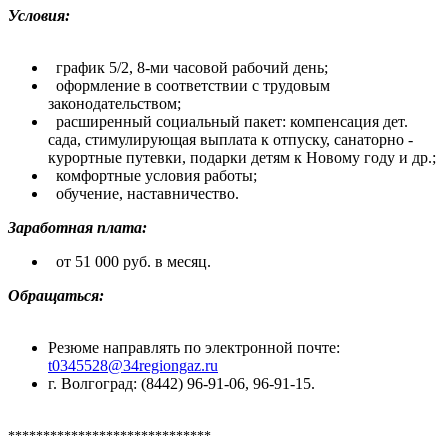
Условия:
график 5/2, 8-ми часовой рабочий день;
оформление в соответствии с трудовым
законодательством;
расширенный социальный пакет: компенсация дет.
сада, стимулирующая выплата к отпуску, санаторно -
курортные путевки, подарки детям к Новому году и др.;
комфортные условия работы;
обучение, наставничество.
Заработная плата:
от 51 000 руб. в месяц.
Обращаться:
Резюме направлять по электронной почте:
t0345528@34regiongaz.ru
г. Волгоград: (8442) 96-91-06, 96-91-15.
*****************************