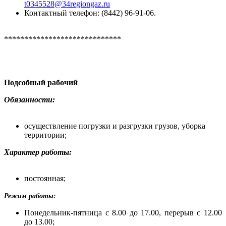
t0345528@34regiongaz.ru
Контактный телефон: (8442) 96-91-06.
*****************************
Подсобный рабочий
О
бязанности:
осуществление погрузки и разгрузки грузов, уборка
территории;
Характер работы:
постоянная;
Режим работы:
Понедельник-пятница с 8.00 до 17.00, перерыв с 12.00
до 13.00;