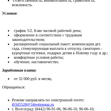
Ответственность, внимательность, грамотность,
вежливость.
Условия:
график 5/2, 8-ми часовой рабочий день;
оформление в соответствии с трудовым
законодательством;
расширенный социальный пакет: компенсация дет.
сада, стимулирующая выплата к отпуску, санаторно -
курортные путевки, подарки детям к Новому году и др.;
комфортные условия работы;
обучение, наставничество.
Заработная плата:
от 32 000 руб. в месяц.
Обращаться:
Резюме направлять по электронной почте:
t0345528@34regiongaz.ru
г. Волгоград: (8442) 96-91-06, 96-06-10, 96-06-16;