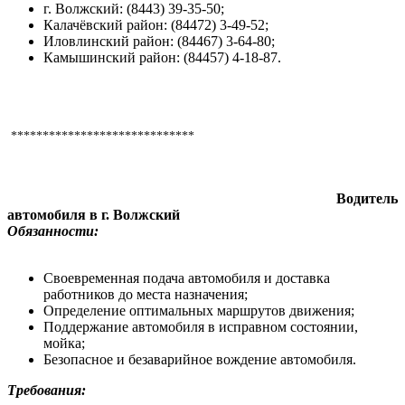
г. Волжский: (8443) 39-35-50;
Калачёвский район: (84472) 3-49-52;
Иловлинский район: (84467) 3-64-80;
Камышинский район: (84457) 4-18-87.
*****************************
Водитель
автомобиля в г. Волжский
Обязанности:
Своевременная подача автомобиля и д
о
с
т
авка
работников до места назначения;
Определение оптимальных маршрутов движения;
Поддержание автомобиля в исправном состоянии,
мойка;
Безопасное и безаварийное вождение автомобиля.
Требования: