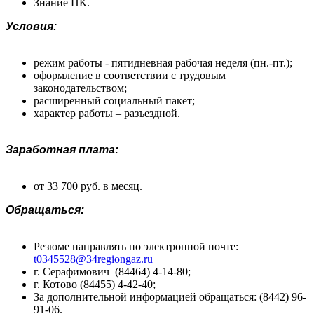
Знание ПК.
Условия:
режим работы - пятидневная рабочая неделя (пн.-пт.);
оформление в соответствии с трудовым
законодательством;
расширенный социальный пакет;
характер работы – разъездной.
Заработная плата:
от 33 700 руб. в месяц.
Обращаться:
Резюме направлять по электронной почте:
t0345528@34regiongaz.ru
г. Серафимович (84464) 4-14-80;
г. Котово (84455) 4-42-40;
За дополнительной информацией обращаться: (8442) 96-
91-06.