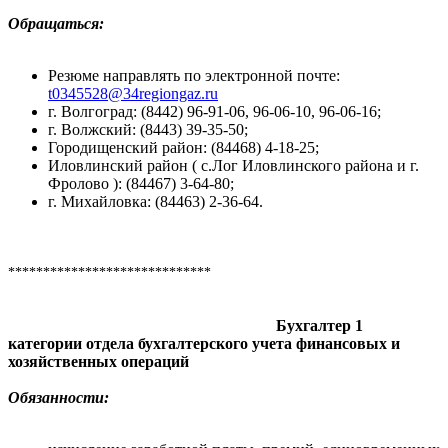
Обращаться:
Резюме направлять по электронной почте:
t0345528@34regiongaz.ru
г. Волгоград: (8442) 96-91-06, 96-06-10, 96-06-16;
г. Волжский: (8443) 39-35-50;
Городищенский район: (84468) 4-18-25;
Иловлинский район ( с.Лог Иловлинского района и г.
Фролово ): (84467) 3-64-80;
г. Михайловка: (84463) 2-36-64.
*****************************
Бухгалтер 1
категории отдела бухгалтерского учета финансовых и
хозяйственных операций
Обязанности: