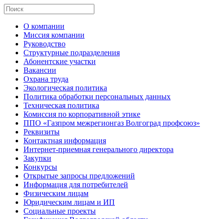
О компании
Миссия компании
Руководство
Структурные подразделения
Абонентские участки
Вакансии
Охрана труда
Экологическая политика
Политика обработки персональных данных
Техническая политика
Комиссия по корпоративной этике
ППО «Газпром межрегионгаз Волгоград профсоюз»
Реквизиты
Контактная информация
Интернет-приемная генерального директора
Закупки
Конкурсы
Открытые запросы предложений
Информация для потребителей
Физическим лицам
Юридическим лицам и ИП
Социальные проекты