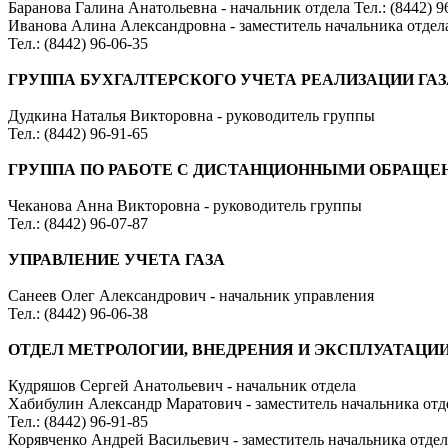
Баранова Галина Анатольевна - начальник отдела Тел.: (8442) 9
Иванова Алина Александровна - заместитель начальника отдел
Тел.: (8442) 96-06-35
ГРУППА БУХГАЛТЕРСКОГО УЧЕТА РЕАЛИЗАЦИИ ГАЗ
Дудкина Наталья Викторовна - руководитель группы
Тел.: (8442) 96-91-65
ГРУППА ПО РАБОТЕ С ДИСТАНЦИОННЫМИ ОБРАЩ
Чеканова Анна Викторовна - руководитель группы
Тел.: (8442) 96-07-87
УПРАВЛЕНИЕ УЧЕТА ГАЗА
Санеев Олег Александрович - начальник управления
Тел.: (8442) 96-06-38
ОТДЕЛ МЕТРОЛОГИИ, ВНЕДРЕНИЯ И ЭКСПЛУАТАЦИ
Кудряшов Сергей Анатольевич - начальник отдела
Хабибулин Александр Маратович - заместитель начальника отд
Тел.: (8442) 96-91-85
Корявченко Андрей Васильевич - заместитель начальника отде