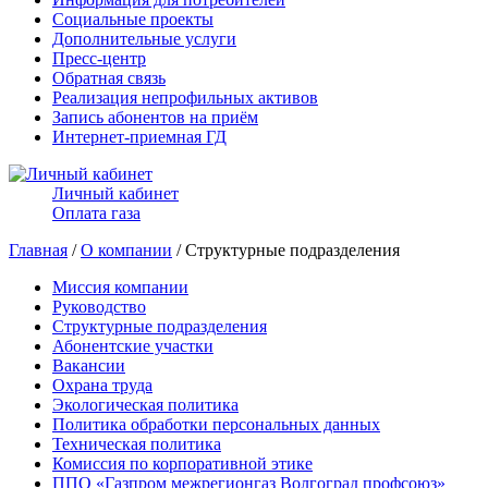
Социальные проекты
Дополнительные услуги
Пресс-центр
Обратная связь
Реализация непрофильных активов
Запись абонентов на приём
Интернет-приемная ГД
Личный кабинет
Оплата газа
Главная
/
О компании
/ Структурные подразделения
Миссия компании
Руководство
Структурные подразделения
Абонентские участки
Вакансии
Охрана труда
Экологическая политика
Политика обработки персональных данных
Техническая политика
Комиссия по корпоративной этике
ППО «Газпром межрегионгаз Волгоград профсоюз»