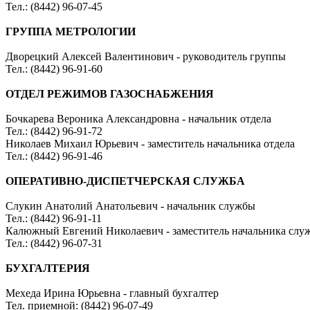
Тел.: (8442) 96-07-45
ГРУППА МЕТРОЛОГИИ
Дворецкий Алексей Валентинович - руководитель группы
Тел.: (8442) 96-91-60
ОТДЕЛ РЕЖИМОВ ГАЗОСНАБЖЕНИЯ
Бочкарева Вероника Александровна - начальник отдела
Тел.: (8442) 96-91-72
Николаев Михаил Юрьевич - заместитель начальника отдела
Тел.: (8442) 96-91-46
ОПЕРАТИВНО-ДИСПЕТЧЕРСКАЯ СЛУЖБА
Слукин Анатолий Анатольевич - начальник службы
Тел.: (8442) 96-91-11
Калюжный Евгений Николаевич - заместитель начальника слу
Тел.: (8442) 96-07-31
БУХГАЛТЕРИЯ
Мехеда Ирина Юрьевна - главный бухгалтер
Тел. приемной: (8442) 96-07-49