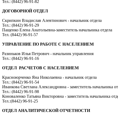
Тел.: (8442) 96-91-82
ДОГОВОРНОЙ ОТДЕЛ
Скрипкин Владислав Алевтинович - начальник отдела
Тел.: (8442) 96-91-29
Пащенко Елена Анатольевна-заместитель начальника отдела
Тел. (8442) 96-91-57
УПРАВЛЕНИЕ ПО РАБОТЕ С
НАСЕЛЕНИЕМ
Разиньков Илья Петрович - начальник управления
Тел.: (8442) 96-91-16
ОТДЕЛ РАСЧЕТОВ С НАСЕЛЕНИЕМ
Красноюрченко Яна Николаевна - начальник отдела
Тел.: (8442) 96-91-54
Иванкова Светлана Александровна - заместитель начальника о
Тел.: (8442) 96-91-98
Коноваленко Татьяна Викторовна - заместитель начальника от
Тел.:(8442) 96-91-25
ОТДЕЛ
АНАЛИТИЧЕСКОЙ ОТЧЕТНОСТИ