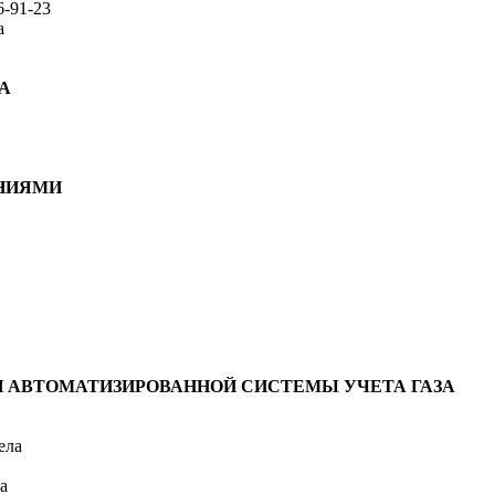
6-91-23
а
А
ЕНИЯМИ
И АВТОМАТИЗИРОВАННОЙ СИСТЕМЫ УЧЕТА ГАЗА
ела
ла