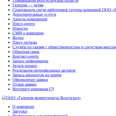
Газификация Волгоградской области
Газпром — детям
Спартакиада среди работников группы компаний ООО «
Дополнительные услуги
Аренда помещений
Пресс-центр
Новости
СМИ о компании
Видео
Пресс-релизы
Служба по связям с общественностью и средствам массо
Обратная связь
Контакт-центр
Запрос информации
Задать вопрос
Реализация непрофильных активов
Запись абонентов на приём
Оформление заявки
Отзыв заявки
Интернет-приемная ГД
О компании
Закупки
Информация для потребителей