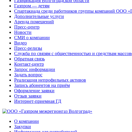
Газификация Волгоградской области
Газпром — детям
Спартакиада среди работников группы компаний ООО «
Дополнительные услуги
Аренда помещений
Пресс-центр
Новости
СМИ о компании
Видео
Пресс-релизы
Служба по связям с общественностью и средствам массо
Обратная связь
Контакт-центр
Запрос информации
Задать вопрос
Реализация непрофильных активов
Запись абонентов на приём
Оформление заявки
Отзыв заявки
Интернет-приемная ГД
О компании
Закупки
Информация для потребителей