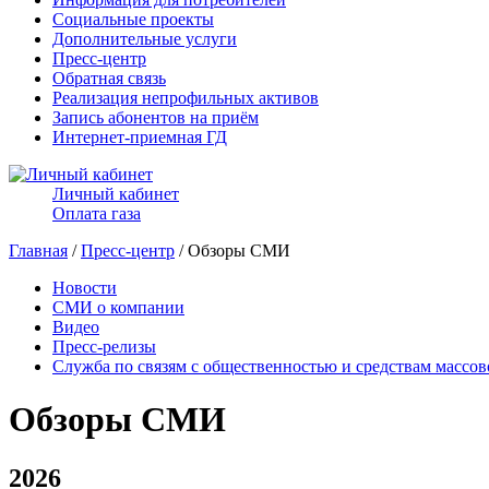
Социальные проекты
Дополнительные услуги
Пресс-центр
Обратная связь
Реализация непрофильных активов
Запись абонентов на приём
Интернет-приемная ГД
Личный кабинет
Оплата газа
Главная
/
Пресс-центр
/ Обзоры СМИ
Новости
СМИ о компании
Видео
Пресс-релизы
Служба по связям с общественностью и средствам массо
Обзоры СМИ
2026