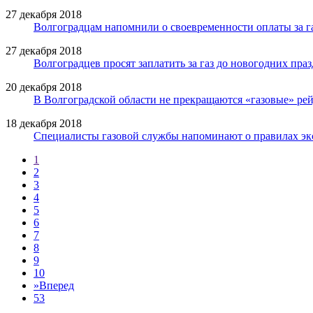
27 декабря 2018
Волгоградцам напомнили о своевременности оплаты за г
27 декабря 2018
Волгоградцев просят заплатить за газ до новогодних пра
20 декабря 2018
В Волгоградской области не прекращаются «газовые» ре
18 декабря 2018
Специалисты газовой службы напоминают о правилах эк
1
2
3
4
5
6
7
8
9
10
»
Вперед
53