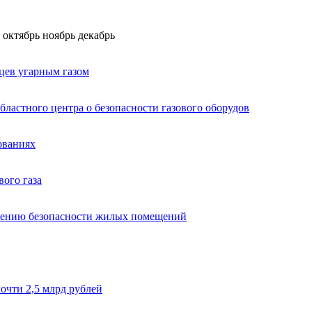
октябрь
ноябрь
декабрь
цев угарным газом
ластного центра о безопасности газового оборудов
ованиях
вого газа
ечению безопасности жилых помещений
очти 2,5 млрд рублей