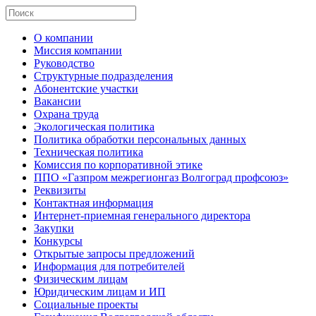
О компании
Миссия компании
Руководство
Структурные подразделения
Абонентские участки
Вакансии
Охрана труда
Экологическая политика
Политика обработки персональных данных
Техническая политика
Комиссия по корпоративной этике
ППО «Газпром межрегионгаз Волгоград профсоюз»
Реквизиты
Контактная информация
Интернет-приемная генерального директора
Закупки
Конкурсы
Открытые запросы предложений
Информация для потребителей
Физическим лицам
Юридическим лицам и ИП
Социальные проекты