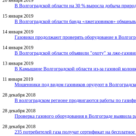
20 января 2019
В Волгоградской области на 30 % выросла добыча природ
15 января 2019
В Волгоградской области банда «лжегазовиков» обманыв
14 января 2019
Газовики продолжают проверять оборудование в Волгогр
14 января 2019
В Волгоградской области объявили "охоту" за лже-газови
13 января 2019
В Камышине Волгоградской области из-за газовой колон
11 января 2019
Мошенники под видом газовиков орудуют в Волгоградск
28 декабря 2018
В волгоградском регионе продвигаются работы по газиф
28 декабря 2018
Проверка газового оборудования в Волгограде выявила р
28 декабря 2018
235 потребителей газа получат сертификат на бесплатно