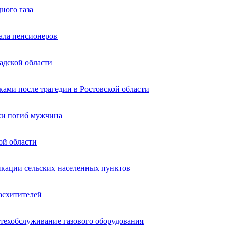
ного газа
ала пенсионеров
адской области
ками после трагедии в Ростовской области
ки погиб мужчина
ой области
икации сельских населенных пунктов
асхитителей
е техобслуживание газового оборудования