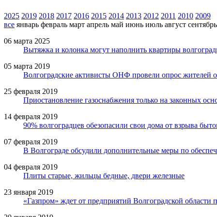
2025
2019
2018
2017
2016
2015
2014
2013
2012
2011
2010
2009
все
январь
февраль
март
апрель
май
июнь
июль
август
сентябрь
06 марта 2025
Вытяжка и колонка могут наполнить квартиры волгоград
05 марта 2019
Волгоградские активисты ОНФ провели опрос жителей об
25 февраля 2019
Приостановление газоснабжения только на законных осн
14 февраля 2019
90% волгоградцев обезопасили свои дома от взрыва быто
07 февраля 2019
В Волгограде обсудили дополнительные меры по обесп
04 февраля 2019
Плиты старые, жильцы бедные, двери железные
23 января 2019
«Газпром» ждет от предприятий Волгоградской области п