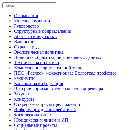
О компании
Миссия компании
Руководство
Структурные подразделения
Абонентские участки
Вакансии
Охрана труда
Экологическая политика
Политика обработки персональных данных
Техническая политика
Комиссия по корпоративной этике
ППО «Газпром межрегионгаз Волгоград профсоюз»
Реквизиты
Контактная информация
Интернет-приемная генерального директора
Закупки
Конкурсы
Открытые запросы предложений
Информация для потребителей
Физическим лицам
Юридическим лицам и ИП
Социальные проекты