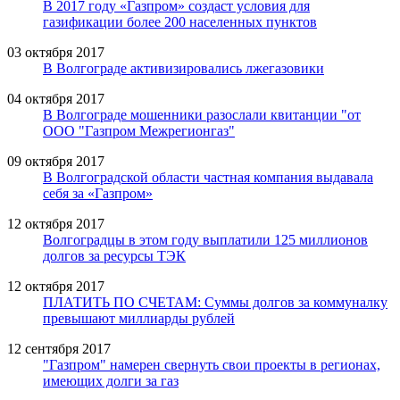
В 2017 году «Газпром» создаст условия для
газификации более 200 населенных пунктов
03 октября 2017
В Волгограде активизировались лжегазовики
04 октября 2017
В Волгограде мошенники разослали квитанции "от
ООО "Газпром Межрегионгаз"
09 октября 2017
В Волгоградской области частная компания выдавала
себя за «Газпром»
12 октября 2017
Волгоградцы в этом году выплатили 125 миллионов
долгов за ресурсы ТЭК
12 октября 2017
ПЛАТИТЬ ПО СЧЕТАМ: Суммы долгов за коммуналку
превышают миллиарды рублей
12 сентября 2017
"Газпром" намерен свернуть свои проекты в регионах,
имеющих долги за газ