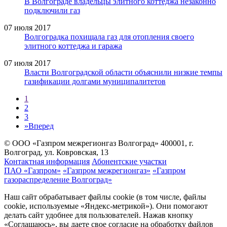
В Волгограде владельцы элитного коттеджа незаконно
подключили газ
07 июля 2017
Волгоградка похищала газ для отопления своего
элитного коттеджа и гаража
07 июля 2017
Власти Волгоградской области объяснили низкие темпы
газификации долгами муниципалитетов
1
2
3
»
Вперед
© ООО «Газпром межрегионгаз Волгоград»
400001, г.
Волгоград, ул. Ковровская, 13
Контактная информация
Абонентские участки
ПАО «Газпром»
«Газпром межрегионгаз»
«Газпром
газораспределение Волгоград»
Наш сайт обрабатывает файлы cookie (в том числе, файлы
cookie, используемые «Яндекс-метрикой»). Они помогают
делать сайт удобнее для пользователей. Нажав кнопку
«Соглашаюсь», вы даете свое согласие на обработку файлов