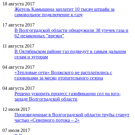
18 августа 2017
Житель Камышина заплатит 10 тысяч штрафа за
самовольное подключение к газу
17 августа 2017
В Волгоградской области обнаружили 38 утечек газа и
62 незаконных "врезки"
11 августа 2017
В Октябрьском районе газ подведут к самым дальним
селам и хуторам
04 августа 2017
«Тепловые сети» Волжского не расплатились с
газовиками за месяц отопительного сезона
04 августа 2017
Решено ускорить процесс газификации сел на юго-
западе Волгоградской области
12 июля 2017
Произведенные в Волгоградской области трубы станут
частью «Северного потока – 2»
07 июля 2017