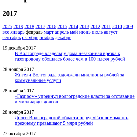
2017
2025
2019
2018
2017
2016
2015
2014
2013
2012
2011
2010
2009
все
январь
февраль
март
апрель
май
июнь
июль
август
сентябрь
октябрь
ноябрь
декабрь
19 декабря 2017
В Волгограде владельцу дома незаконная врезка к
газопроводу обошлась более чем в 100 тысяч рублей
28 ноября 2017
Жители Волгограда задолжали миллионы рублей за
коммунальные услуги
28 ноября 2017
«Газпром» упрекнул волгоградские власти за отставание
и миллиарды долгов
28 ноября 2017
Долги Волгоградской области перед «Газпромом» по-
прежнему превышают 5 млрд рублей
27 октября 2017