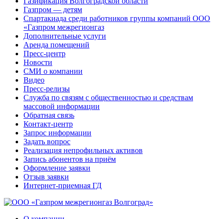
Газификация Волгоградской области
Газпром — детям
Спартакиада среди работников группы компаний ООО
«Газпром межрегионгаз
Дополнительные услуги
Аренда помещений
Пресс-центр
Новости
СМИ о компании
Видео
Пресс-релизы
Служба по связям с общественностью и средствам
массовой информации
Обратная связь
Контакт-центр
Запрос информации
Задать вопрос
Реализация непрофильных активов
Запись абонентов на приём
Оформление заявки
Отзыв заявки
Интернет-приемная ГД
О компании