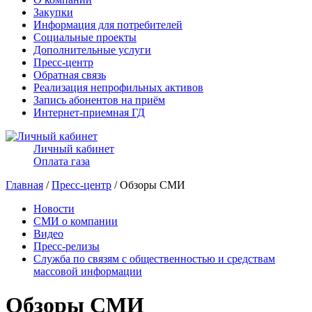
Закупки
Информация для потребителей
Социальные проекты
Дополнительные услуги
Пресс-центр
Обратная связь
Реализация непрофильных активов
Запись абонентов на приём
Интернет-приемная ГД
Личный кабинет
Оплата газа
Главная
/
Пресс-центр
/ Обзоры СМИ
Новости
СМИ о компании
Видео
Пресс-релизы
Служба по связям с общественностью и средствам
массовой информации
Обзоры СМИ