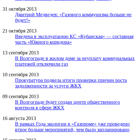
31 октября 2013
Дмитрий Медведев: «Газового коммунизма больше не
будет!»
21 октября 2013
Введена в эксплуатацию КС «Кубанская» — составная
часть «Южного коридора»
13 сентября 2013
В Волгограде в жилом доме за неуплату коммунальных
платежей отключили газ
10 сентября 2013
Прокуратура подвела итоги проверки причин роста
задолженности за услуги ЖКХ
09 сентября 2013
В Волгограде будет создан центр общественного
контроля в сфере ЖКХ
16 августа 2013
В рамках Года экологии в «Газпроме» уже проведено
втрое больше мероприятий, чем было запланировано