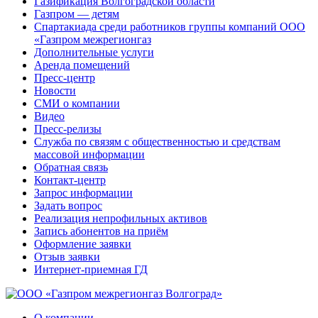
Газификация Волгоградской области
Газпром — детям
Спартакиада среди работников группы компаний ООО
«Газпром межрегионгаз
Дополнительные услуги
Аренда помещений
Пресс-центр
Новости
СМИ о компании
Видео
Пресс-релизы
Служба по связям с общественностью и средствам
массовой информации
Обратная связь
Контакт-центр
Запрос информации
Задать вопрос
Реализация непрофильных активов
Запись абонентов на приём
Оформление заявки
Отзыв заявки
Интернет-приемная ГД
О компании