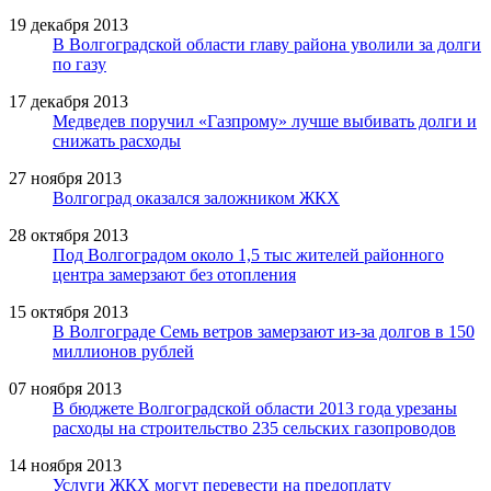
19 декабря 2013
В Волгоградской области главу района уволили за долги
по газу
17 декабря 2013
Медведев поручил «Газпрому» лучше выбивать долги и
снижать расходы
27 ноября 2013
Волгоград оказался заложником ЖКХ
28 октября 2013
Под Волгоградом около 1,5 тыс жителей районного
центра замерзают без отопления
15 октября 2013
В Волгограде Семь ветров замерзают из-за долгов в 150
миллионов рублей
07 ноября 2013
В бюджете Волгоградской области 2013 года урезаны
расходы на строительство 235 сельских газопроводов
14 ноября 2013
Услуги ЖКХ могут перевести на предоплату