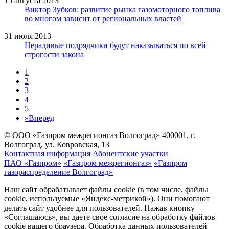
15 августа 2013
Виктор Зубков: развитие рынка газомоторного топлива
во многом зависит от региональных властей
31 июля 2013
Нерадивые подрядчики будут наказываться по всей
строгости закона
1
2
3
4
5
»
Вперед
© ООО «Газпром межрегионгаз Волгоград»
400001, г.
Волгоград, ул. Ковровская, 13
Контактная информация
Абонентские участки
ПАО «Газпром»
«Газпром межрегионгаз»
«Газпром
газораспределение Волгоград»
Наш сайт обрабатывает файлы cookie (в том числе, файлы
cookie, используемые «Яндекс-метрикой»). Они помогают
делать сайт удобнее для пользователей. Нажав кнопку
«Соглашаюсь», вы даете свое согласие на обработку файлов
cookie вашего браузера. Обработка данных пользователей