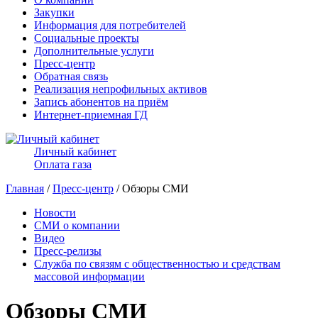
Закупки
Информация для потребителей
Социальные проекты
Дополнительные услуги
Пресс-центр
Обратная связь
Реализация непрофильных активов
Запись абонентов на приём
Интернет-приемная ГД
Личный кабинет
Оплата газа
Главная
/
Пресс-центр
/ Обзоры СМИ
Новости
СМИ о компании
Видео
Пресс-релизы
Служба по связям с общественностью и средствам
массовой информации
Обзоры СМИ