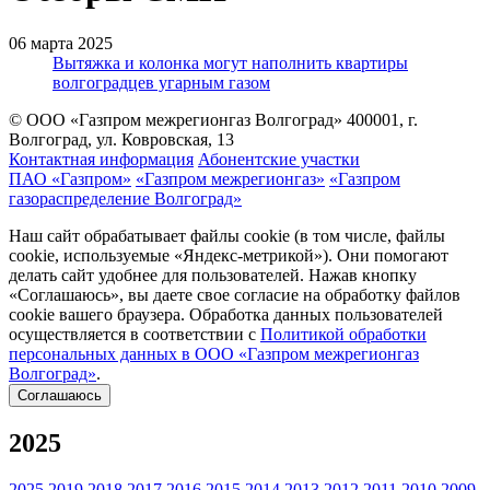
06 марта 2025
Вытяжка и колонка могут наполнить квартиры
волгоградцев угарным газом
© ООО «Газпром межрегионгаз Волгоград»
400001, г.
Волгоград, ул. Ковровская, 13
Контактная информация
Абонентские участки
ПАО «Газпром»
«Газпром межрегионгаз»
«Газпром
газораспределение Волгоград»
Наш сайт обрабатывает файлы cookie (в том числе, файлы
cookie, используемые «Яндекс-метрикой»). Они помогают
делать сайт удобнее для пользователей. Нажав кнопку
«Соглашаюсь», вы даете свое согласие на обработку файлов
cookie вашего браузера. Обработка данных пользователей
осуществляется в соответствии с
Политикой обработки
персональных данных в ООО «Газпром межрегионгаз
Волгоград»
.
Соглашаюсь
2025
2025
2019
2018
2017
2016
2015
2014
2013
2012
2011
2010
2009