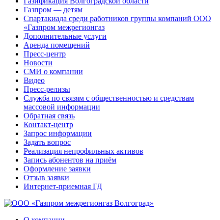
Газификация Волгоградской области
Газпром — детям
Спартакиада среди работников группы компаний ООО
«Газпром межрегионгаз
Дополнительные услуги
Аренда помещений
Пресс-центр
Новости
СМИ о компании
Видео
Пресс-релизы
Служба по связям с общественностью и средствам
массовой информации
Обратная связь
Контакт-центр
Запрос информации
Задать вопрос
Реализация непрофильных активов
Запись абонентов на приём
Оформление заявки
Отзыв заявки
Интернет-приемная ГД
О компании