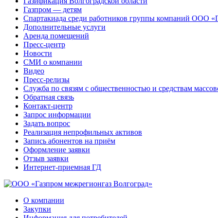
Газификация Волгоградской области
Газпром — детям
Спартакиада среди работников группы компаний ООО «
Дополнительные услуги
Аренда помещений
Пресс-центр
Новости
СМИ о компании
Видео
Пресс-релизы
Служба по связям с общественностью и средствам массо
Обратная связь
Контакт-центр
Запрос информации
Задать вопрос
Реализация непрофильных активов
Запись абонентов на приём
Оформление заявки
Отзыв заявки
Интернет-приемная ГД
О компании
Закупки
Информация для потребителей