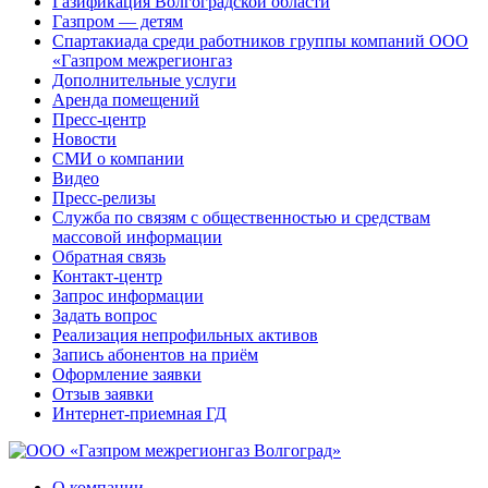
Газификация Волгоградской области
Газпром — детям
Спартакиада среди работников группы компаний ООО
«Газпром межрегионгаз
Дополнительные услуги
Аренда помещений
Пресс-центр
Новости
СМИ о компании
Видео
Пресс-релизы
Служба по связям с общественностью и средствам
массовой информации
Обратная связь
Контакт-центр
Запрос информации
Задать вопрос
Реализация непрофильных активов
Запись абонентов на приём
Оформление заявки
Отзыв заявки
Интернет-приемная ГД
О компании