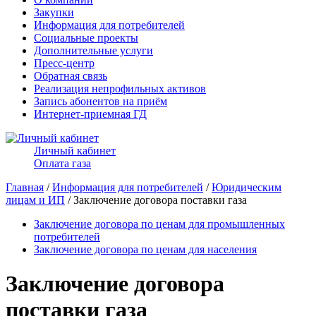
Закупки
Информация для потребителей
Социальные проекты
Дополнительные услуги
Пресс-центр
Обратная связь
Реализация непрофильных активов
Запись абонентов на приём
Интернет-приемная ГД
Личный кабинет
Оплата газа
Главная
/
Информация для потребителей
/
Юридическим
лицам и ИП
/ Заключение договора поставки газа
Заключение договора по ценам для промышленных
потребителей
Заключение договора по ценам для населения
Заключение договора
поставки газа