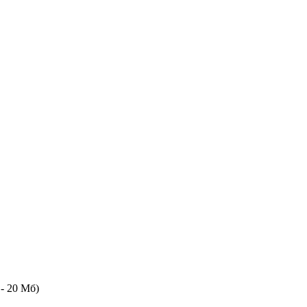
- 20 Мб)