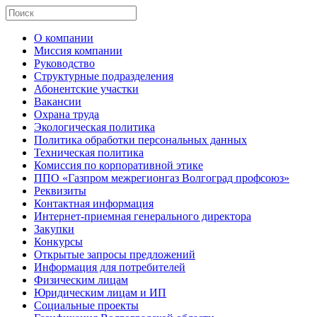
О компании
Миссия компании
Руководство
Структурные подразделения
Абонентские участки
Вакансии
Охрана труда
Экологическая политика
Политика обработки персональных данных
Техническая политика
Комиссия по корпоративной этике
ППО «Газпром межрегионгаз Волгоград профсоюз»
Реквизиты
Контактная информация
Интернет-приемная генерального директора
Закупки
Конкурсы
Открытые запросы предложений
Информация для потребителей
Физическим лицам
Юридическим лицам и ИП
Социальные проекты