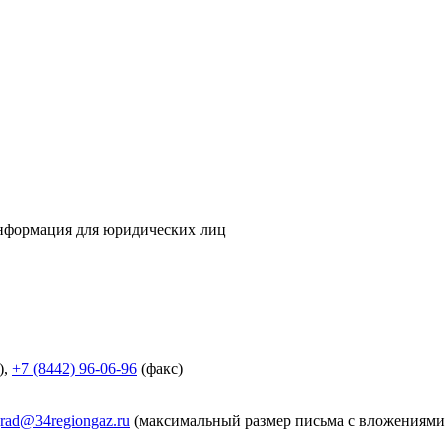
информация для юридических лиц
),
+7 (8442) 96-06-96
(факс)
rad@34regiongaz.ru
(максимальный размер письма с вложениями 