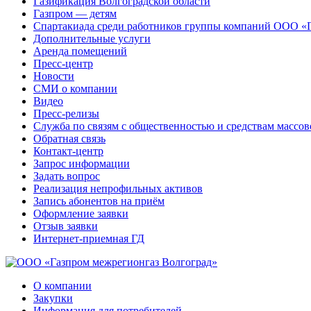
Газификация Волгоградской области
Газпром — детям
Спартакиада среди работников группы компаний ООО «
Дополнительные услуги
Аренда помещений
Пресс-центр
Новости
СМИ о компании
Видео
Пресс-релизы
Служба по связям с общественностью и средствам массо
Обратная связь
Контакт-центр
Запрос информации
Задать вопрос
Реализация непрофильных активов
Запись абонентов на приём
Оформление заявки
Отзыв заявки
Интернет-приемная ГД
О компании
Закупки
Информация для потребителей