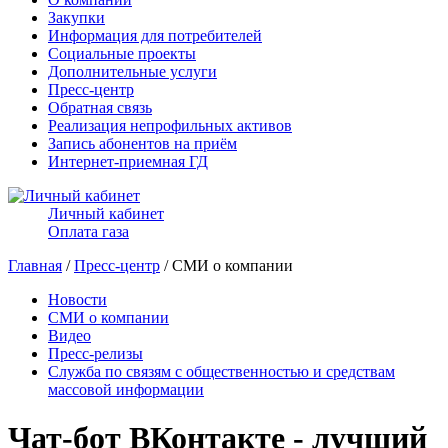
Закупки
Информация для потребителей
Социальные проекты
Дополнительные услуги
Пресс-центр
Обратная связь
Реализация непрофильных активов
Запись абонентов на приём
Интернет-приемная ГД
Личный кабинет
Оплата газа
Главная
/
Пресс-центр
/ СМИ о компании
Новости
СМИ о компании
Видео
Пресс-релизы
Служба по связям с общественностью и средствам
массовой информации
Чат-бот ВКонтакте - лучший