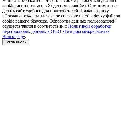
Наш сайт обрабатывает файлы cookie (в том числе, файлы
cookie, используемые «Яндекс-метрикой»). Они помогают
делать сайт удобнее для пользователей. Нажав кнопку
«Соглашаюсь», вы даете свое согласие на обработку файлов
cookie вашего браузера. Обработка данных пользователей
осуществляется в соответствии с
Политикой обработки
персональных данных в ООО «Газпром межрегионгаз
Волгоград»
.
Соглашаюсь