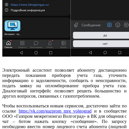
Электронный ассистент позволяет абоненту дистанционно
передать показания приборов учета газа, уточнить
информацию о задолженности, сообщить о неисправности,
подать заявку на опломбирование прибора учета газа.
Диалоговый интерфейс позволяет решить большинство и
других вопросов, связанных с газопотреблением.
Чтобы воспользоваться новым сервисом, достаточно зайти по
ссылке
https://vk.com/gazprom_mrg_volgograd
и в сообществе
ООО «Газпром межрегионгаз Волгоград» в ВК для общения с
чат – ботом нажать кнопку «сообщение». По запросу
необходимо ввести номер лицевого счета абонента (лицевой