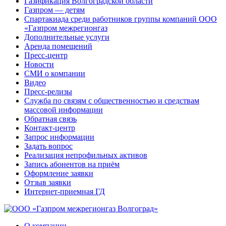
Газификация Волгоградской области
Газпром — детям
Спартакиада среди работников группы компаний ООО
«Газпром межрегионгаз
Дополнительные услуги
Аренда помещений
Пресс-центр
Новости
СМИ о компании
Видео
Пресс-релизы
Служба по связям с общественностью и средствам
массовой информации
Обратная связь
Контакт-центр
Запрос информации
Задать вопрос
Реализация непрофильных активов
Запись абонентов на приём
Оформление заявки
Отзыв заявки
Интернет-приемная ГД
О компании