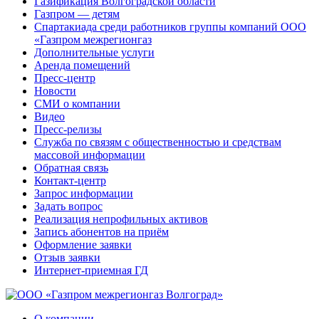
Газификация Волгоградской области
Газпром — детям
Спартакиада среди работников группы компаний ООО
«Газпром межрегионгаз
Дополнительные услуги
Аренда помещений
Пресс-центр
Новости
СМИ о компании
Видео
Пресс-релизы
Служба по связям с общественностью и средствам
массовой информации
Обратная связь
Контакт-центр
Запрос информации
Задать вопрос
Реализация непрофильных активов
Запись абонентов на приём
Оформление заявки
Отзыв заявки
Интернет-приемная ГД
О компании