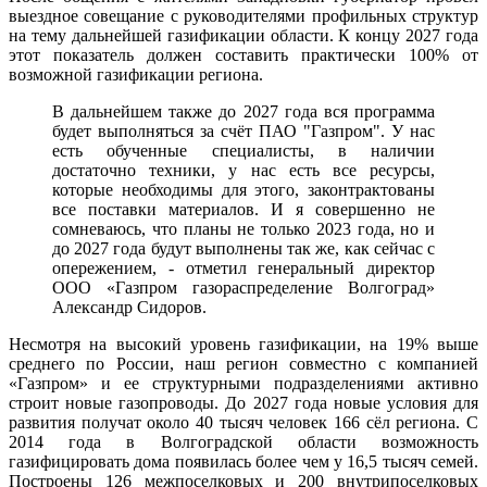
выездное совещание с руководителями профильных структур
на тему дальнейшей газификации области. К концу 2027 года
этот показатель должен составить практически 100% от
возможной газификации региона.
В дальнейшем также до 2027 года вся программа
будет выполняться за счёт ПАО "Газпром". У нас
есть обученные специалисты, в наличии
достаточно техники, у нас есть все ресурсы,
которые необходимы для этого, законтрактованы
все поставки материалов. И я совершенно не
сомневаюсь, что планы не только 2023 года, но и
до 2027 года будут выполнены так же, как сейчас с
опережением, - отметил генеральный директор
ООО «Газпром газораспределение Волгоград»
Александр Сидоров.
Несмотря на высокий уровень газификации, на 19% выше
среднего по России, наш регион совместно с компанией
«Газпром» и ее структурными подразделениями активно
строит новые газопроводы. До 2027 года новые условия для
развития получат около 40 тысяч человек 166 сёл региона. С
2014 года в Волгоградской области возможность
газифицировать дома появилась более чем у 16,5 тысяч семей.
Построены 126 межпоселковых и 200 внутрипоселковых