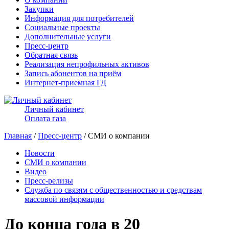
Закупки
Информация для потребителей
Социальные проекты
Дополнительные услуги
Пресс-центр
Обратная связь
Реализация непрофильных активов
Запись абонентов на приём
Интернет-приемная ГД
Личный кабинет
Оплата газа
Главная
/
Пресс-центр
/ СМИ о компании
Новости
СМИ о компании
Видео
Пресс-релизы
Служба по связям с общественностью и средствам
массовой информации
До конца года в 20