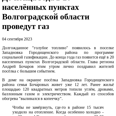
населённых пунктах
Волгоградской области
проведут газ
04 сентября 2023
Долгожданное "голубое топливо" появилось в поселке
Западновка Городищенского района по программе
социальной газификации. До конца года газ появится ещё в 20
населенных пунктах Волгоградской области. Глава региона
Андрей Бочаров этим утром лично поздравил жителей
посёлка с большим событием.
В доме на окраине посёлка Западновка Городищенского
района семья Боча́ровых живет уже 12 лет. Ранее жильё
площадью 120 квадратных метров топили углём, дровами,
баллонным газом и электричеством. Каждый из способов
обогрева "выливался в копеечку".
Чтобы не замёрзнуть, где-то в районе 15 тысяч
уходило на отопление. Когда особенно холодно -