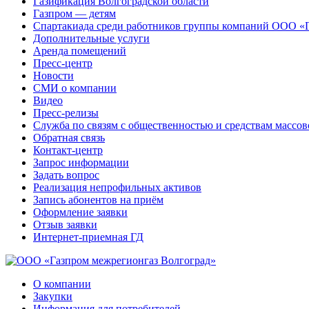
Газификация Волгоградской области
Газпром — детям
Спартакиада среди работников группы компаний ООО «
Дополнительные услуги
Аренда помещений
Пресс-центр
Новости
СМИ о компании
Видео
Пресс-релизы
Служба по связям с общественностью и средствам массо
Обратная связь
Контакт-центр
Запрос информации
Задать вопрос
Реализация непрофильных активов
Запись абонентов на приём
Оформление заявки
Отзыв заявки
Интернет-приемная ГД
О компании
Закупки
Информация для потребителей