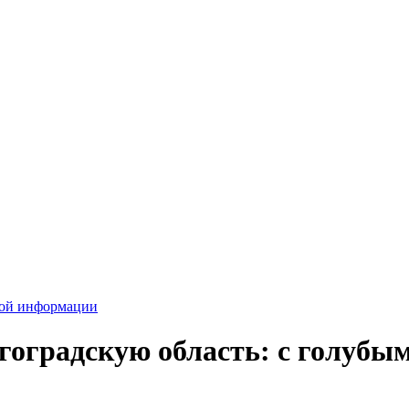
вой информации
оградскую область: с голубым