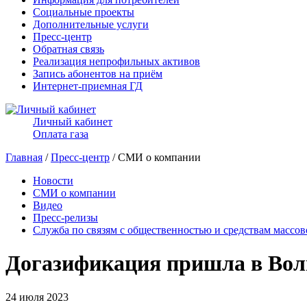
Социальные проекты
Дополнительные услуги
Пресс-центр
Обратная связь
Реализация непрофильных активов
Запись абонентов на приём
Интернет-приемная ГД
Личный кабинет
Оплата газа
Главная
/
Пресс-центр
/ СМИ о компании
Новости
СМИ о компании
Видео
Пресс-релизы
Служба по связям с общественностью и средствам массо
Догазификация пришла в Волг
24 июля 2023