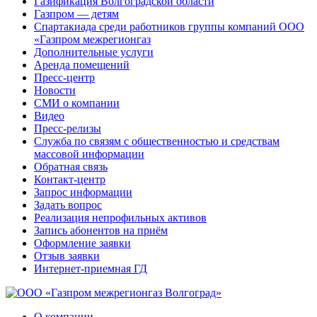
Газификация Волгоградской области
Газпром — детям
Спартакиада среди работников группы компаний ООО
«Газпром межрегионгаз
Дополнительные услуги
Аренда помещений
Пресс-центр
Новости
СМИ о компании
Видео
Пресс-релизы
Служба по связям с общественностью и средствам
массовой информации
Обратная связь
Контакт-центр
Запрос информации
Задать вопрос
Реализация непрофильных активов
Запись абонентов на приём
Оформление заявки
Отзыв заявки
Интернет-приемная ГД
О компании