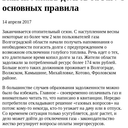
основных правила
14 апреля 2017
Заканчивается отопительный сезон. С наступлением весны
некоторые из более чем 2 млн пользователей газа
Волгоградской области начали получать напоминания о
необходимости погасить долги с предупреждением о
возможном отключении голубого топлива. Речь идет о тех,
кто длительное время копил долги за газ. Жители области
задолжали за потребленный ресурс более 174 млн рублей.
Больше всего таких должников проживает в Волгограде,
Волжском, Камышине, Михайловке, Котово, Фроловском
районе.
В большинстве случаев образования задолженности можно
было бы избежать. Главное – своевременно оплачивать газ и
внимательно читать то, что написано в квитанции. Нередко
потребители откладывают решение «газовых вопросов» на
потом: кому-то некогда, кто-то уезжает на дачу или в отпуск.
Со временем ситуация только усугубляется, долг растет, и
дело может дойти до отключения газа - законодательство
жестко регулирует вопросы оплаты энергоресурсов.