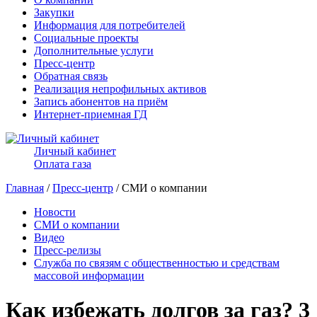
Закупки
Информация для потребителей
Социальные проекты
Дополнительные услуги
Пресс-центр
Обратная связь
Реализация непрофильных активов
Запись абонентов на приём
Интернет-приемная ГД
Личный кабинет
Оплата газа
Главная
/
Пресс-центр
/ СМИ о компании
Новости
СМИ о компании
Видео
Пресс-релизы
Служба по связям с общественностью и средствам
массовой информации
Как избежать долгов за газ? 3