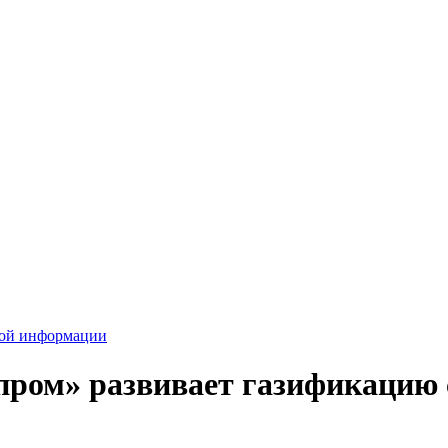
вой информации
пром» развивает газификацию