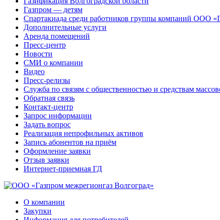
Газификация Волгоградской области
Газпром — детям
Спартакиада среди работников группы компаний ООО «
Дополнительные услуги
Аренда помещений
Пресс-центр
Новости
СМИ о компании
Видео
Пресс-релизы
Служба по связям с общественностью и средствам массо
Обратная связь
Контакт-центр
Запрос информации
Задать вопрос
Реализация непрофильных активов
Запись абонентов на приём
Оформление заявки
Отзыв заявки
Интернет-приемная ГД
О компании
Закупки
Информация для потребителей