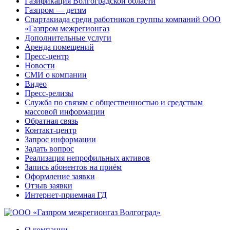
Газификация Волгоградской области
Газпром — детям
Спартакиада среди работников группы компаний ООО
«Газпром межрегионгаз
Дополнительные услуги
Аренда помещений
Пресс-центр
Новости
СМИ о компании
Видео
Пресс-релизы
Служба по связям с общественностью и средствам
массовой информации
Обратная связь
Контакт-центр
Запрос информации
Задать вопрос
Реализация непрофильных активов
Запись абонентов на приём
Оформление заявки
Отзыв заявки
Интернет-приемная ГД
О компании