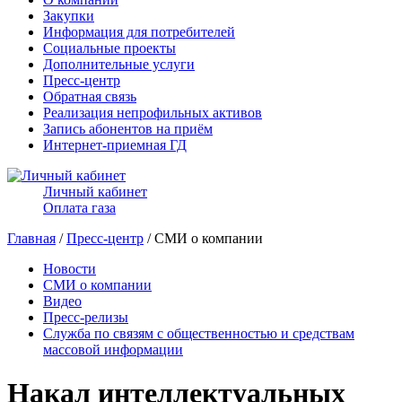
Закупки
Информация для потребителей
Социальные проекты
Дополнительные услуги
Пресс-центр
Обратная связь
Реализация непрофильных активов
Запись абонентов на приём
Интернет-приемная ГД
Личный кабинет
Оплата газа
Главная
/
Пресс-центр
/ СМИ о компании
Новости
СМИ о компании
Видео
Пресс-релизы
Служба по связям с общественностью и средствам
массовой информации
Накал интеллектуальных