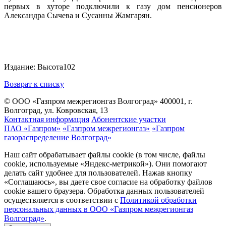
первых в хуторе подключили к газу дом пенсионеров
Александра Сычева и Сусанны Жамгарян.
Издание: Высота102
Возврат к списку
© ООО «Газпром межрегионгаз Волгоград»
400001, г.
Волгоград, ул. Ковровская, 13
Контактная информация
Абонентские участки
ПАО «Газпром»
«Газпром межрегионгаз»
«Газпром
газораспределение Волгоград»
Наш сайт обрабатывает файлы cookie (в том числе, файлы
cookie, используемые «Яндекс-метрикой»). Они помогают
делать сайт удобнее для пользователей. Нажав кнопку
«Соглашаюсь», вы даете свое согласие на обработку файлов
cookie вашего браузера. Обработка данных пользователей
осуществляется в соответствии с
Политикой обработки
персональных данных в ООО «Газпром межрегионгаз
Волгоград»
.