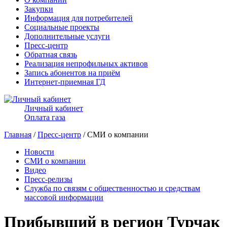
Закупки
Информация для потребителей
Социальные проекты
Дополнительные услуги
Пресс-центр
Обратная связь
Реализация непрофильных активов
Запись абонентов на приём
Интернет-приемная ГД
Личный кабинет
Оплата газа
Главная
/
Пресс-центр
/ СМИ о компании
Новости
СМИ о компании
Видео
Пресс-релизы
Служба по связям с общественностью и средствам
массовой информации
Прибывший в регион Турчак