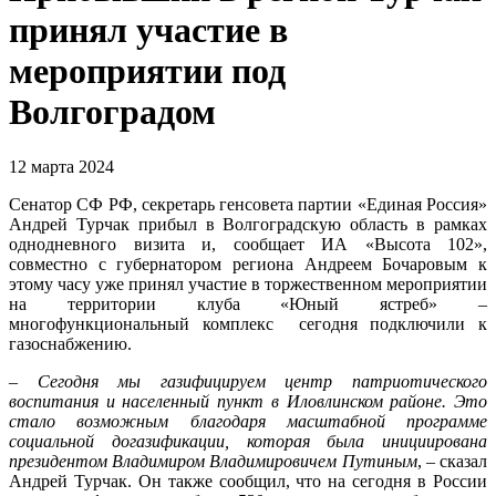
принял участие в
мероприятии под
Волгоградом
12 марта 2024
Сенатор СФ РФ, секретарь генсовета партии «Единая Россия»
Андрей Турчак прибыл в Волгоградскую область в рамках
однодневного визита и, сообщает ИА «Высота 102»,
совместно с губернатором региона Андреем Бочаровым к
этому часу уже принял участие в торжественном мероприятии
на территории клуба «Юный ястреб» –
многофункциональный комплекс сегодня подключили к
газоснабжению.
–
Сегодня мы газифицируем центр патриотического
воспитания и населенный пункт в Иловлинском районе. Это
стало возможным благодаря масштабной программе
социальной догазификации, которая была инициирована
президентом Владимиром Владимировичем Путиным
, – сказал
Андрей Турчак. Он также сообщил, что на сегодня в России