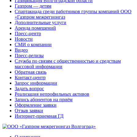
Газификация Волгоградской области
Газпром — детям
Спартакиада среди работников группы компаний ООО
«Газпром межрегионгаз
Дополнительные услуги
Аренда помещений
Пресс-центр
Новости
СМИ о компании
Видео
Пресс-релизы
Служба по связям с общественностью и средствам
массовой информации
Обратная связь
Контакт-центр
Запрос информации
Задать вопрос
Реализация непрофильных активов
Запись абонентов на приём
Оформление заявки
Отзыв заявки
Интернет-приемная ГД
О компании