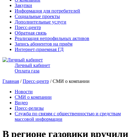
Закупки
Информация для потребителей
Социальные проекты
Дополнительные услуги
Пресс-центр
Обратная связь
Реализация непрофильных активов
Запись абонентов на приём
Интернет-приемная ГД
Личный кабинет
Оплата газа
Главная
/
Пресс-центр
/ СМИ о компании
Новости
СМИ о компании
Видео
Пресс-релизы
Служба по связям с общественностью и средствам
массовой информации
В регионе газовики вручили