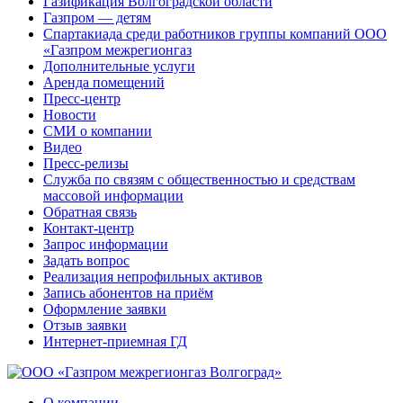
Газификация Волгоградской области
Газпром — детям
Спартакиада среди работников группы компаний ООО
«Газпром межрегионгаз
Дополнительные услуги
Аренда помещений
Пресс-центр
Новости
СМИ о компании
Видео
Пресс-релизы
Служба по связям с общественностью и средствам
массовой информации
Обратная связь
Контакт-центр
Запрос информации
Задать вопрос
Реализация непрофильных активов
Запись абонентов на приём
Оформление заявки
Отзыв заявки
Интернет-приемная ГД
О компании