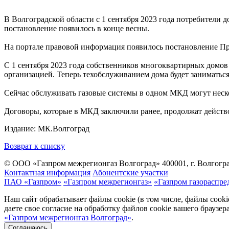
В Волгоградской области с 1 сентября 2023 года потребители
постановление появилось в конце весны.
На портале правовой информация появилось постановление Пра
С 1 сентября 2023 года собственников многоквартирных домов
организацией. Теперь техобслуживанием дома будет заниматься
Сейчас обслуживать газовые системы в одном МКД могут неск
Договоры, которые в МКД заключили ранее, продолжат действо
Издание: МК.Волгоград
Возврат к списку
© ООО «Газпром межрегионгаз Волгоград»
400001, г. Волгогра
Контактная информация
Абонентские участки
ПАО «Газпром»
«Газпром межрегионгаз»
«Газпром газораспре
Наш сайт обрабатывает файлы cookie (в том числе, файлы cook
даете свое согласие на обработку файлов cookie вашего браузе
«Газпром межрегионгаз Волгоград»
.
Соглашаюсь