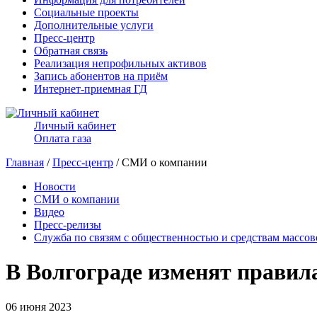
Социальные проекты
Дополнительные услуги
Пресс-центр
Обратная связь
Реализация непрофильных активов
Запись абонентов на приём
Интернет-приемная ГД
Личный кабинет
Оплата газа
Главная
/
Пресс-центр
/ СМИ о компании
Новости
СМИ о компании
Видео
Пресс-релизы
Служба по связям с общественностью и средствам массо
В Волгограде изменят правил
06 июня 2023