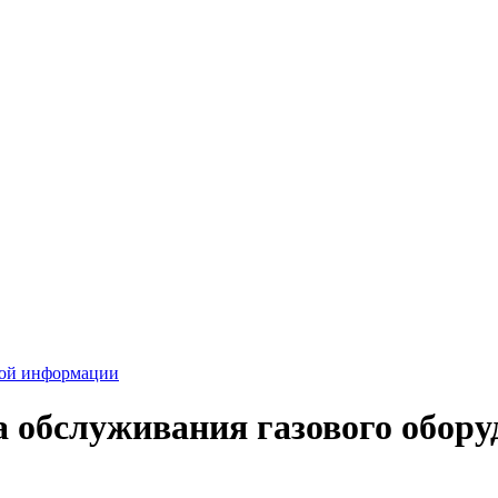
вой информации
а обслуживания газового обору