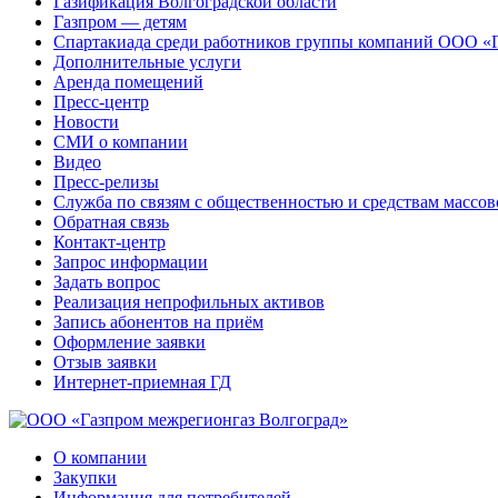
Газификация Волгоградской области
Газпром — детям
Спартакиада среди работников группы компаний ООО «
Дополнительные услуги
Аренда помещений
Пресс-центр
Новости
СМИ о компании
Видео
Пресс-релизы
Служба по связям с общественностью и средствам массо
Обратная связь
Контакт-центр
Запрос информации
Задать вопрос
Реализация непрофильных активов
Запись абонентов на приём
Оформление заявки
Отзыв заявки
Интернет-приемная ГД
О компании
Закупки
Информация для потребителей