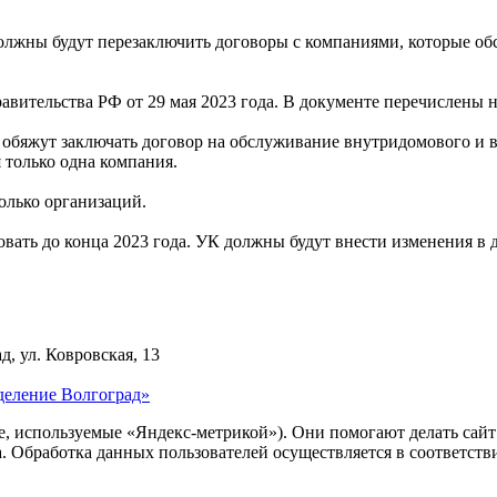
 должны будут перезаключить договоры с компаниями, которые о
вительства РФ от 29 мая 2023 года. В документе перечислены 
 обяжут заключать договор на обслуживание внутридомового и в
 только одна компания.
олько организаций.
вать до конца 2023 года. УК должны будут внести изменения в 
д, ул. Ковровская, 13
деление Волгоград»
ie, используемые «Яндекс-метрикой»). Они помогают делать сай
ра. Обработка данных пользователей осуществляется в соответств