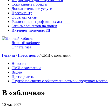
Социальные проекты
Дополнительные услуги
Пресс-центр
Обратная связь
Реализация непрофильных активов
Запись абонентов на приём
Интернет-приемная ГД
Личный кабинет
Оплата газа
Главная
/
Пресс-центр
/ СМИ о компании
Новости
СМИ о компании
Видео
Пресс-релизы
Служба по связям с общественностью и средствам массо
В «яблочко»
10 мая 2007