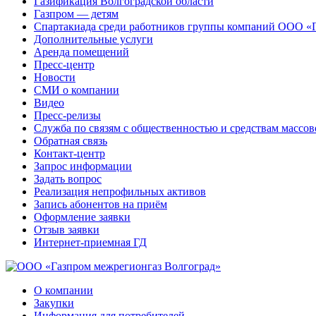
Газификация Волгоградской области
Газпром — детям
Спартакиада среди работников группы компаний ООО «
Дополнительные услуги
Аренда помещений
Пресс-центр
Новости
СМИ о компании
Видео
Пресс-релизы
Служба по связям с общественностью и средствам массо
Обратная связь
Контакт-центр
Запрос информации
Задать вопрос
Реализация непрофильных активов
Запись абонентов на приём
Оформление заявки
Отзыв заявки
Интернет-приемная ГД
О компании
Закупки
Информация для потребителей