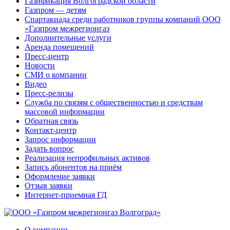
Газификация Волгоградской области
Газпром — детям
Спартакиада среди работников группы компаний ООО
«Газпром межрегионгаз
Дополнительные услуги
Аренда помещений
Пресс-центр
Новости
СМИ о компании
Видео
Пресс-релизы
Служба по связям с общественностью и средствам
массовой информации
Обратная связь
Контакт-центр
Запрос информации
Задать вопрос
Реализация непрофильных активов
Запись абонентов на приём
Оформление заявки
Отзыв заявки
Интернет-приемная ГД
О компании