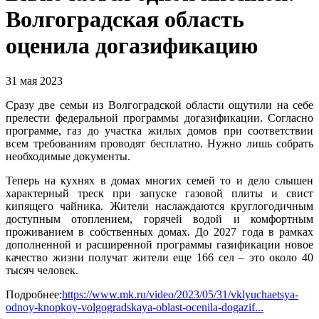
Волгоградская область
оценила догазификацию
31 мая 2023
Сразу две семьи из Волгоградской области ощутили на себе
прелести федеральной программы догазификации. Согласно
программе, газ до участка жилых домов при соответствии
всем требованиям проводят бесплатно. Нужно лишь собрать
необходимые документы.
Теперь на кухнях в домах многих семей то и дело слышен
характерный треск при запуске газовой плиты и свист
кипящего чайника. Жители наслаждаются круглогодичным
доступным отоплением, горячей водой и комфортным
проживанием в собственных домах. До 2027 года в рамках
дополненной и расширенной программы газификации новое
качество жизни получат жители еще 166 сел – это около 40
тысяч человек.
Подробнее:
https://www.mk.ru/video/2023/05/31/vklyuchaetsya-
odnoy-knopkoy-volgogradskaya-oblast-ocenila-dogazif...