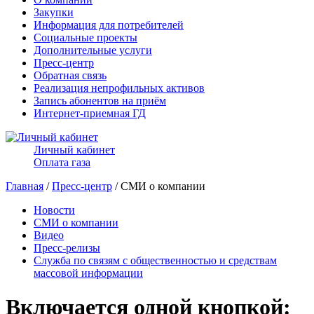
Закупки
Информация для потребителей
Социальные проекты
Дополнительные услуги
Пресс-центр
Обратная связь
Реализация непрофильных активов
Запись абонентов на приём
Интернет-приемная ГД
Личный кабинет
Оплата газа
Главная
/
Пресс-центр
/ СМИ о компании
Новости
СМИ о компании
Видео
Пресс-релизы
Служба по связям с общественностью и средствам
массовой информации
Включается одной кнопкой: