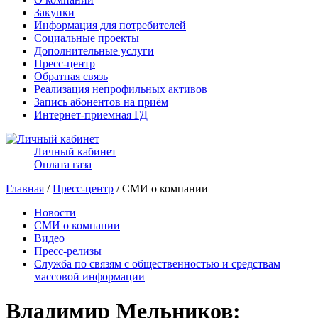
Закупки
Информация для потребителей
Социальные проекты
Дополнительные услуги
Пресс-центр
Обратная связь
Реализация непрофильных активов
Запись абонентов на приём
Интернет-приемная ГД
Личный кабинет
Оплата газа
Главная
/
Пресс-центр
/ СМИ о компании
Новости
СМИ о компании
Видео
Пресс-релизы
Служба по связям с общественностью и средствам
массовой информации
Владимир Мельников: