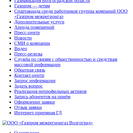
Газификация Волгоградской области
Газпром — детям
Спартакиада среди работников группы компаний ООО
«Газпром межрегионгаз
Дополнительные услуги
Аренда помещений
Пресс-центр
Новости
СМИ о компании
Видео
Пресс-релизы
Служба по связям с общественностью и средствам
массовой информации
Обратная связь
Контакт-центр
Запрос информации
Задать вопрос
Реализация непрофильных активов
Запись абонентов на приём
Оформление заявки
Отзыв заявки
Интернет-приемная ГД
О компании