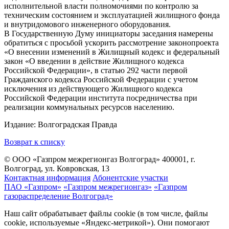
исполнительной власти полномочиями по контролю за
техническим состоянием и эксплуатацией жилищного фонда
и внутридомового инженерного оборудования.
В Государственную Думу инициаторы заседания намерены
обратиться с просьбой ускорить рассмотрение законопроекта
«О внесении изменений в Жилищный кодекс и федеральный
закон «О введении в действие Жилищного кодекса
Российской Федерации», в статью 292 части первой
Гражданского кодекса Российской Федерации с учетом
исключения из действующего Жилищного кодекса
Российской Федерации института посредничества при
реализации коммунальных ресурсов населению.
Издание: Волгоградская Правда
Возврат к списку
© ООО «Газпром межрегионгаз Волгоград»
400001, г.
Волгоград, ул. Ковровская, 13
Контактная информация
Абонентские участки
ПАО «Газпром»
«Газпром межрегионгаз»
«Газпром
газораспределение Волгоград»
Наш сайт обрабатывает файлы cookie (в том числе, файлы
cookie, используемые «Яндекс-метрикой»). Они помогают