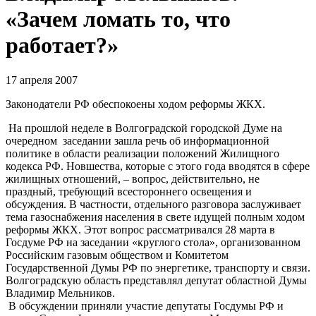
«Зачем ломать то, что
работает?»
17 апреля 2007
Законодатели РФ обеспокоены ходом реформы ЖКХ.
На прошлой неделе в Волгоградской городской Думе на
очередном заседании зашла речь об информационной
политике в области реализации положений Жилищного
кодекса РФ. Новшества, которые с этого года вводятся в сфере
жилищных отношений, – вопрос, действительно, не
праздный, требующий всестороннего освещения и
обсуждения. В частности, отдельного разговора заслуживает
тема газоснабжения населения в свете идущей полным ходом
реформы ЖКХ. Этот вопрос рассматривался 28 марта в
Госдуме РФ на заседании «круглого стола», организованном
Российским газовым обществом и Комитетом
Государственной Думы РФ по энергетике, транспорту и связи.
Волгоградскую область представлял депутат областной Думы
Владимир Мельников.
В обсуждении приняли участие депутаты Госдумы РФ и