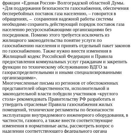
фракции «Единая Россия» Волгоградской областной Думы.
«Для поддержания безопасности газоснабжения, обеспечения
бесперебойных поставок газа населению, – говорится в
обращениях, – сохранения надежной работы системы
необходимо сохранить действующий порядок поставок газа
населению ресурсоснабжающими организациями без
посредников. Помимо этого требуется исключить из
жилищного законодательства понятие услуги по
газоснабжению населения и принять отдельный пакет законов
по газоснабжению. Также нужно внести изменения в
Жилищный кодекс Российской Федерации и Правила
предоставления коммунальных услуг гражданам и закрепить
функции по техническому обслуживанию ВДГО за
газораспределительными и иными специализированными
организациями».
Многочисленные письма из регионов от обеспокоенных
представителей общественности, исполнительной и
законодательной власти побудили участников «круглого
стола» рекомендовать Правительству РФ разработать и
утвердить отраслевые Правила газоснабжения жилых
помещений, технические регламенты по безопасности
эксплуатации внутридомового инженерного оборудования, в
частности, газового, а также внести соответствующие
изменения в нормативные акты, рассмотреть вопрос о
наделении соответствующего федерального органа