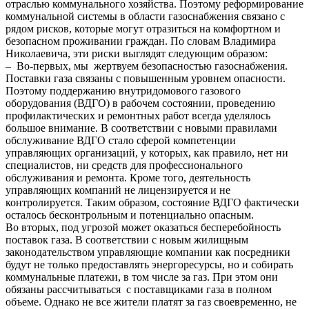
отраслью коммунального хозяйства. Поэтому реформирование
коммунальной системы в области газоснабжения связано с
рядом рисков, которые могут отразиться на комфортном и
безопасном проживании граждан. По словам Владимира
Николаевича, эти риски выглядят следующим образом:
– Во-первых, мы жертвуем безопасностью газоснабжения.
Поставки газа связаны с повышенным уровнем опасности.
Поэтому поддержанию внутридомового газового
оборудования (ВДГО) в рабочем состоянии, проведению
профилактических и ремонтных работ всегда уделялось
большое внимание. В соответствии с новыми правилами
обслуживание ВДГО стало сферой компетенции
управляющих организаций, у которых, как правило, нет ни
специалистов, ни средств для профессионального
обслуживания и ремонта. Кроме того, деятельность
управляющих компаний не лицензируется и не
контролируется. Таким образом, состояние ВДГО фактически
осталось бесконтрольным и потенциально опасным.
Во вторых, под угрозой может оказаться бесперебойность
поставок газа. В соответствии с новым жилищным
законодательством управляющие компании как посредники
будут не только предоставлять энергоресурсы, но и собирать
коммунальные платежи, в том числе за газ. При этом они
обязаны рассчитываться с поставщиками газа в полном
объеме. Однако не все жители платят за газ своевременно, не