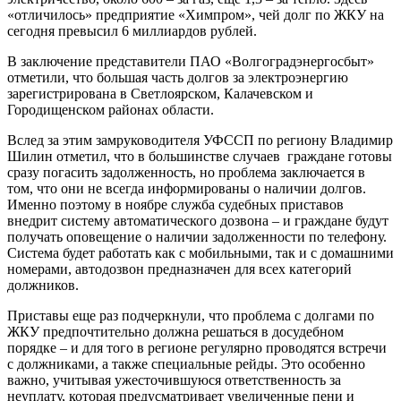
«отличилось» предприятие «Химпром», чей долг по ЖКУ на
сегодня превысил 6 миллиардов рублей.
В заключение представители ПАО «Волгоградэнергосбыт»
отметили, что большая часть долгов за электроэнергию
зарегистрирована в Светлоярском, Калачевском и
Городищенском районах области.
Вслед за этим замруководителя УФССП по региону Владимир
Шилин отметил, что в большинстве случаев граждане готовы
сразу погасить задолженность, но проблема заключается в
том, что они не всегда информированы о наличии долгов.
Именно поэтому в ноябре служба судебных приставов
внедрит систему автоматического дозвона – и граждане будут
получать оповещение о наличии задолженности по телефону.
Система будет работать как с мобильными, так и с домашними
номерами, автодозвон предназначен для всех категорий
должников.
Приставы еще раз подчеркнули, что проблема с долгами по
ЖКУ предпочтительно должна решаться в досудебном
порядке – и для того в регионе регулярно проводятся встречи
с должниками, а также специальные рейды. Это особенно
важно, учитывая ужесточившуюся ответственность за
неуплату, которая предусматривает увеличенные пени и