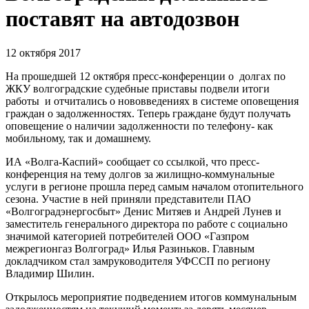
поставят на автодозвон
12 октября 2017
На прошедшей 12 октября пресс-конференции о долгах по
ЖКУ волгоградские судебные приставы подвели итоги
работы и отчитались о нововведениях в системе оповещения
граждан о задолженностях. Теперь граждане будут получать
оповещение о наличии задолженности по телефону- как
мобильному, так и домашнему.
ИА «Волга-Каспий» сообщает со ссылкой, что пресс-
конференция на тему долгов за жилищно-коммунальные
услуги в регионе прошла перед самым началом отопительного
сезона. Участие в ней приняли представители ПАО
«Волгоградэнергосбыт» Денис Митяев и Андрей Лунев и
заместитель генерального директора по работе с социально
значимой категорией потребителей ООО «Газпром
межрегионгаз Волгоград» Илья Разиньков. Главным
докладчиком стал замруководителя УФССП по региону
Владимир Шилин.
Открылось мероприятие подведением итогов коммунальным