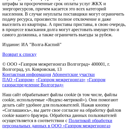
штрафы за просроченные срок оплаты услуг ЖКХ и
энергоресурсов, причем касается это всех категорий
населения. В случае неуплаты поставщики могут ограничить
подачу ресурса, произвести полное отключение и даже
выселить из квартиры. А приставы приставы, в свою очередь,
в процессе взыскания долга могут арестовать имущество и
самого должника, а также ограничить выезды за рубеж.
Издание: ИА "Волга-Каспий"
Возврат к списку
© ООО «Газпром межрегионгаз Волгоград»
400001, г.
Волгоград, ул. Ковровская, 13
Контактная информация
Абонентские участки
ПАО «Газпром»
«Газпром межрегионгаз»
«Газпром
газораспределение Волгоград»
Наш сайт обрабатывает файлы cookie (в том числе, файлы
cookie, используемые «Яндекс-метрикой»). Они помогают
делать сайт удобнее для пользователей. Нажав кнопку
«Соглашаюсь», вы даете свое согласие на обработку файлов
cookie вашего браузера. Обработка данных пользователей
осуществляется в соответствии с
Политикой обработки
персональных данных в ООО «Газпром межрегионгаз