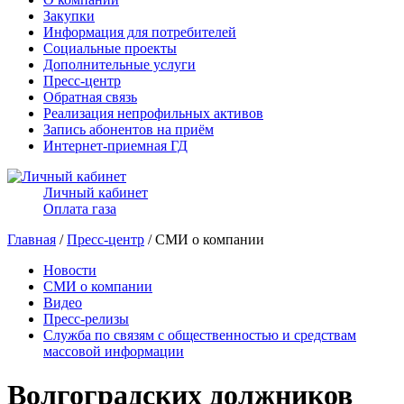
Закупки
Информация для потребителей
Социальные проекты
Дополнительные услуги
Пресс-центр
Обратная связь
Реализация непрофильных активов
Запись абонентов на приём
Интернет-приемная ГД
Личный кабинет
Оплата газа
Главная
/
Пресс-центр
/ СМИ о компании
Новости
СМИ о компании
Видео
Пресс-релизы
Служба по связям с общественностью и средствам
массовой информации
Волгоградских должников