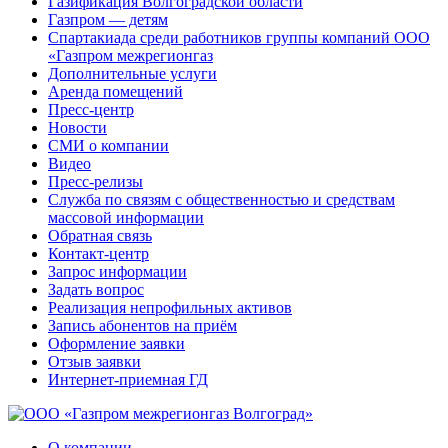
Газификация Волгоградской области
Газпром — детям
Спартакиада среди работников группы компаний ООО
«Газпром межрегионгаз
Дополнительные услуги
Аренда помещений
Пресс-центр
Новости
СМИ о компании
Видео
Пресс-релизы
Служба по связям с общественностью и средствам
массовой информации
Обратная связь
Контакт-центр
Запрос информации
Задать вопрос
Реализация непрофильных активов
Запись абонентов на приём
Оформление заявки
Отзыв заявки
Интернет-приемная ГД
О компании