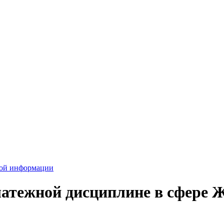
вой информации
латежной дисциплине в сфере