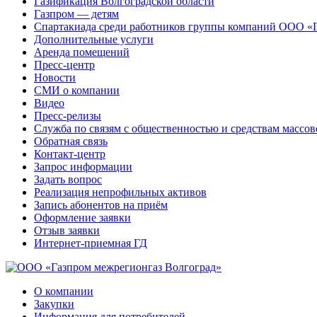
Газификация Волгоградской области
Газпром — детям
Спартакиада среди работников группы компаний ООО «
Дополнительные услуги
Аренда помещений
Пресс-центр
Новости
СМИ о компании
Видео
Пресс-релизы
Служба по связям с общественностью и средствам массо
Обратная связь
Контакт-центр
Запрос информации
Задать вопрос
Реализация непрофильных активов
Запись абонентов на приём
Оформление заявки
Отзыв заявки
Интернет-приемная ГД
О компании
Закупки
Информация для потребителей