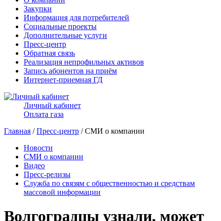
Закупки
Информация для потребителей
Социальные проекты
Дополнительные услуги
Пресс-центр
Обратная связь
Реализация непрофильных активов
Запись абонентов на приём
Интернет-приемная ГД
Личный кабинет
Оплата газа
Главная
/
Пресс-центр
/ СМИ о компании
Новости
СМИ о компании
Видео
Пресс-релизы
Служба по связям с общественностью и средствам
массовой информации
Волгоградцы узнали, может