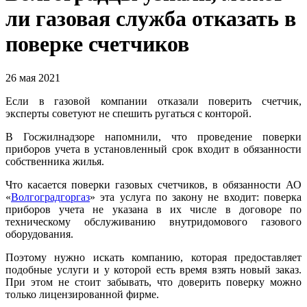
ли газовая служба отказать в
поверке счетчиков
26 мая 2021
Если в газовой компании отказали поверить счетчик,
эксперты советуют не спешить ругаться с конторой.
В Госжилнадзоре напомнили, что проведение поверки
приборов учета в установленный срок входит в обязанности
собственника жилья.
Что касается поверки газовых счетчиков, в обязанности АО
«
Волгоградгоргаз
» эта услуга по закону не входит: поверка
приборов учета не указана в их числе в договоре по
техническому обслуживанию внутридомового газового
оборудования.
Поэтому нужно искать компанию, которая предоставляет
подобные услуги и у которой есть время взять новый заказ.
При этом не стоит забывать, что доверить поверку можно
только лицензированной фирме.