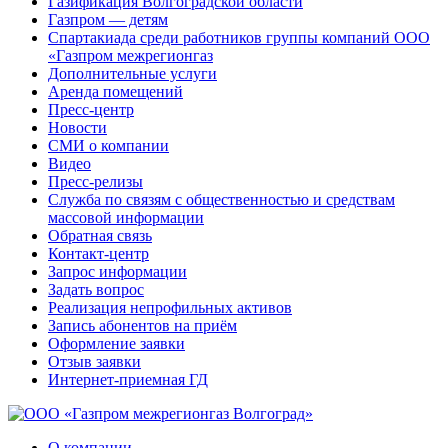
Газификация Волгоградской области
Газпром — детям
Спартакиада среди работников группы компаний ООО
«Газпром межрегионгаз
Дополнительные услуги
Аренда помещений
Пресс-центр
Новости
СМИ о компании
Видео
Пресс-релизы
Служба по связям с общественностью и средствам
массовой информации
Обратная связь
Контакт-центр
Запрос информации
Задать вопрос
Реализация непрофильных активов
Запись абонентов на приём
Оформление заявки
Отзыв заявки
Интернет-приемная ГД
О компании