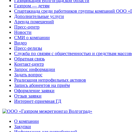
Газификация Волгоградской области
Газпром — детям
Спартакиада среди работников группы компаний ООО «
Дополнительные услуги
Аренда помещений
Пресс-центр
Новости
СМИ о компании
Видео
Пресс-релизы
Служба по связям с общественностью и средствам массо
Обратная связь
Контакт-центр
Запрос информации
Задать вопрос
Реализация непрофильных активов
Запись абонентов на приём
Оформление заявки
Отзыв заявки
Интернет-приемная ГД
О компании
Закупки
Информация для потребителей