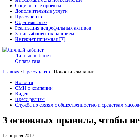
Социальные проекты
Дополнительные услуги
Пресс-центр
Обратная связь
Реализация непрофильных активов
Запись абонентов на приём
Интернет-приемная ГД
Личный кабинет
Оплата газа
Главная
/
Пресс-центр
/ Новости компании
Новости
СМИ о компании
Видео
Пресс-релизы
Служба по связям с общественностью и средствам массо
3 основных правила, чтобы не
12 апреля 2017