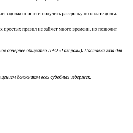
и задолженности и получить рассрочку по оплате долга.
тих простых правил не займет много времени, но позволит
ое дочернее общество ПАО «Газпром»). Поставка газа для
мещением должником всех судебных издержек.