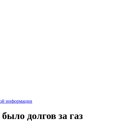
вой информации
 было долгов за газ