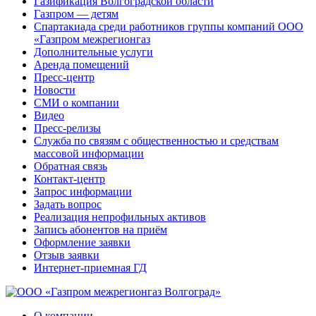
Газификация Волгоградской области
Газпром — детям
Спартакиада среди работников группы компаний ООО
«Газпром межрегионгаз
Дополнительные услуги
Аренда помещений
Пресс-центр
Новости
СМИ о компании
Видео
Пресс-релизы
Служба по связям с общественностью и средствам
массовой информации
Обратная связь
Контакт-центр
Запрос информации
Задать вопрос
Реализация непрофильных активов
Запись абонентов на приём
Оформление заявки
Отзыв заявки
Интернет-приемная ГД
О компании