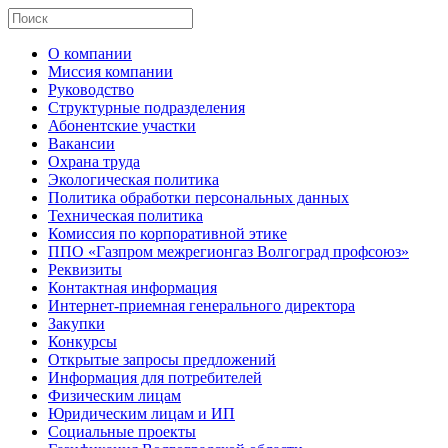
О компании
Миссия компании
Руководство
Структурные подразделения
Абонентские участки
Вакансии
Охрана труда
Экологическая политика
Политика обработки персональных данных
Техническая политика
Комиссия по корпоративной этике
ППО «Газпром межрегионгаз Волгоград профсоюз»
Реквизиты
Контактная информация
Интернет-приемная генерального директора
Закупки
Конкурсы
Открытые запросы предложений
Информация для потребителей
Физическим лицам
Юридическим лицам и ИП
Социальные проекты