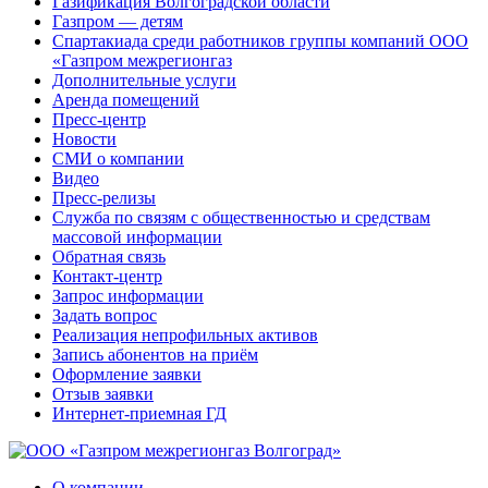
Газификация Волгоградской области
Газпром — детям
Спартакиада среди работников группы компаний ООО
«Газпром межрегионгаз
Дополнительные услуги
Аренда помещений
Пресс-центр
Новости
СМИ о компании
Видео
Пресс-релизы
Служба по связям с общественностью и средствам
массовой информации
Обратная связь
Контакт-центр
Запрос информации
Задать вопрос
Реализация непрофильных активов
Запись абонентов на приём
Оформление заявки
Отзыв заявки
Интернет-приемная ГД
О компании