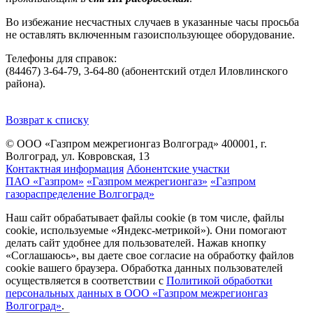
Во избежание несчастных случаев в указанные часы просьба
не оставлять включенным газоиспользующее оборудование.
Телефоны для справок:
(84467) 3-64-79, 3-64-80 (абонентский отдел Иловлинского
района).
Возврат к списку
© ООО «Газпром межрегионгаз Волгоград»
400001, г.
Волгоград, ул. Ковровская, 13
Контактная информация
Абонентские участки
ПАО «Газпром»
«Газпром межрегионгаз»
«Газпром
газораспределение Волгоград»
Наш сайт обрабатывает файлы cookie (в том числе, файлы
cookie, используемые «Яндекс-метрикой»). Они помогают
делать сайт удобнее для пользователей. Нажав кнопку
«Соглашаюсь», вы даете свое согласие на обработку файлов
cookie вашего браузера. Обработка данных пользователей
осуществляется в соответствии с
Политикой обработки
персональных данных в ООО «Газпром межрегионгаз
Волгоград»
.